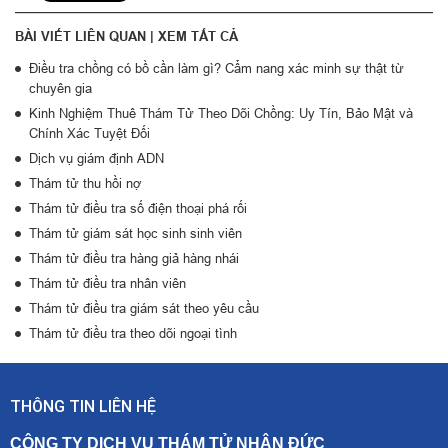
BÀI VIẾT LIÊN QUAN |
XEM TẤT CẢ
Điều tra chồng có bồ cần làm gì? Cẩm nang xác minh sự thật từ
chuyên gia
Kinh Nghiệm Thuê Thám Tử Theo Dõi Chồng: Uy Tín, Bảo Mật và
Chính Xác Tuyệt Đối
Dịch vụ giám định ADN
Thám tử thu hồi nợ
Thám tử điều tra số điện thoại phá rối
Thám tử giám sát học sinh sinh viên
Thám tử điều tra hàng giả hàng nhái
Thám tử điều tra nhân viên
Thám tử điều tra giám sát theo yêu cầu
Thám tử điều tra theo dõi ngoại tình
THÔNG TIN LIÊN HỆ
CÔNG TY DỊCH VỤ THÁM TỬ NHÂN ĐỨC