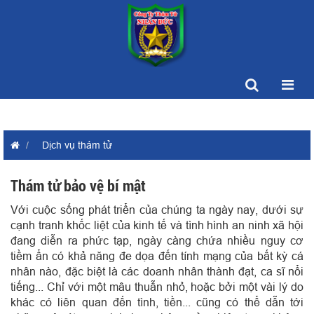
Dịch vụ thám tử
Thám tử bảo vệ bí mật
Với cuộc sống phát triển của chúng ta ngày nay, dưới sự
cạnh tranh khốc liệt của kinh tế và tình hình an ninh xã hội
đang diễn ra phức tạp, ngày càng chứa nhiều nguy cơ
tiềm ẩn có khả năng đe dọa đến tính mạng của bất kỳ cá
nhân nào, đặc biệt là các doanh nhân thành đạt, ca sĩ nổi
tiếng... Chỉ với một mâu thuẫn nhỏ, hoặc bởi một vài lý do
khác có liên quan đến tình, tiền... cũng có thể dẫn tới