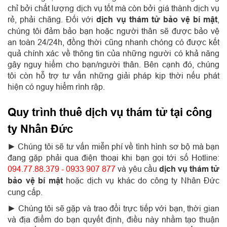
chỉ bởi chất lượng dịch vụ tốt mà còn bởi giá thành dịch vụ
rẻ, phải chăng. Đối với
dịch vụ thám tử bảo vệ bí mật
,
chúng tôi đảm bảo bạn hoặc người thân sẽ được bảo vệ
an toàn 24/24h, đồng thời cũng nhanh chóng có được kết
quả chính xác về thông tin của những người có khả năng
gây nguy hiểm cho bạn/người thân. Bên cạnh đó, chúng
tôi còn hỗ trợ tư vấn những giải pháp kịp thời nếu phát
hiện có nguy hiểm rình rập.
Quy trình thuê dịch vụ thám tử tại công
ty Nhân Đức
► Chúng tôi sẽ tư vấn miễn phí về tình hình sơ bộ mà bạn
đang gặp phải qua điện thoại khi bạn gọi tới số Hotline:
094.77.88.379 - 0933 907 877
và yêu cầu
dịch vụ thám tử
bảo vệ bí mật
hoặc dịch vụ khác do công ty Nhân Đức
cung cấp.
► Chúng tôi sẽ gặp và trao đổi trực tiếp với bạn, thời gian
và địa điểm do bạn quyết định, điều này nhằm tạo thuận