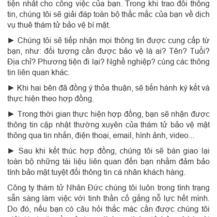
tiện nhất cho công việc của bạn. Trong khi trao đổi thông
tin, chúng tôi sẽ giải đáp toàn bộ thắc mắc của bạn về dịch
vụ thuê thám tử bảo vệ bí mật.
► Chúng tôi sẽ tiếp nhận mọi thông tin được cung cấp từ
bạn, như: đối tượng cần được bảo vệ là ai? Tên? Tuổi?
Địa chỉ? Phương tiện đi lại? Nghề nghiệp? cùng các thông
tin liên quan khác.
► Khi hai bên đã đồng ý thỏa thuận, sẽ tiến hành ký kết và
thực hiện theo hợp đồng.
► Trong thời gian thực hiện hợp đồng, bạn sẽ nhận được
thông tin cập nhật thường xuyên của thám tử bảo vệ mật
thông qua tin nhắn, điện thoại, email, hình ảnh, video...
► Sau khi kết thúc hợp đồng, chúng tôi sẽ bàn giao lại
toàn bộ những tài liệu liên quan đến bạn nhằm đảm bảo
tính bảo mật tuyệt đối thông tin cá nhân khách hàng.
Công ty thám tử Nhân Đức chúng tôi luôn trong tình trạng
sẵn sàng làm việc với tinh thần cố gắng nỗ lực hết mình.
Do đó, nếu bạn có câu hỏi thắc mác cần được chúng tôi