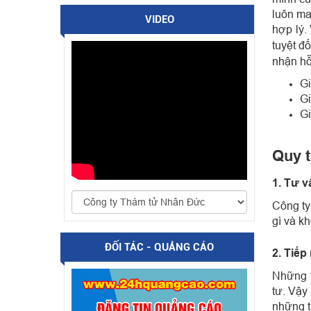
luôn ma
VIDEO
hợp lý.
tuyệt đ
nhận hỗ
Gi
Gi
Gi
Quy t
1. Tư v
Công ty
gì và k
ĐỐI TÁC - QUẢNG CÁO
2. Tiếp
Những t
tư. Vậy
những t