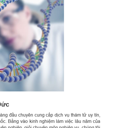
Đức
àng đầu chuyên cung cấp dịch vụ thám tử uy tín,
uốc. Bằng vào kinh nghiệm làm việc lâu năm của
ên nghiệp, giỏi chuyên môn nghiệp vụ, chúng tôi