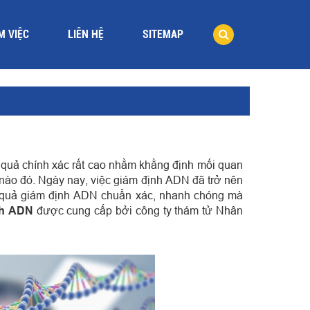
M VIỆC
LIÊN HỆ
SITEMAP
quả chính xác rất cao nhằm khằng định mối quan
 nào đó. Ngày nay, việc giám định ADN đã trở nên
 quả giám định ADN chuẩn xác, nhanh chóng mà
nh ADN
được cung cấp bởi công ty thám tử Nhân