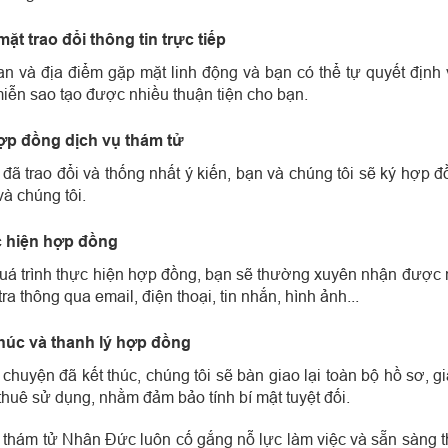
mặt trao đổi thông tin trực tiếp
an và địa điểm gặp mặt linh động và bạn có thể tự quyết định
iễn sao tạo được nhiều thuận tiện cho bạn.
ợp đồng dịch vụ thám tử
 đã trao đổi và thống nhất ý kiến, bạn và chúng tôi sẽ ký hợp
và chúng tôi.
c hiện hợp đồng
uá trình thực hiện hợp đồng, bạn sẽ thường xuyên nhận được 
tra thông qua email, điện thoại, tin nhắn, hình ảnh...
thúc và thanh lý hợp đồng
 chuyện đã kết thúc, chúng tôi sẽ bàn giao lại toàn bộ hồ sơ, g
thuê sử dụng, nhằm đảm bảo tính bí mật tuyệt đối.
 thám tử Nhân Đức luôn cố gắng nỗ lực làm việc và sẵn sàng 