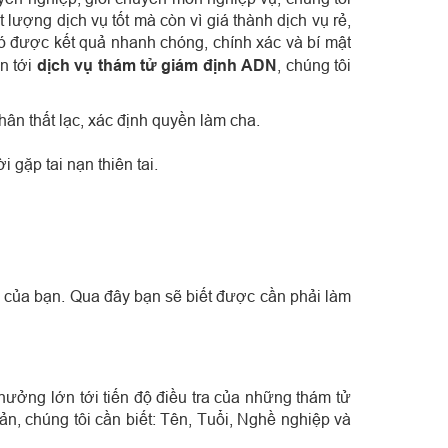
lượng dịch vụ tốt mà còn vì giá thành dịch vụ rẻ,
có được kết quả nhanh chóng, chính xác và bí mật
n tới
dịch vụ thám tử giám định ADN
, chúng tôi
ân thất lạc, xác định quyền làm cha.
 gặp tai nạn thiên tai.
ại của bạn. Qua đây bạn sẽ biết được cần phải làm
hưởng lớn tới tiến độ điều tra của những thám tử
ản, chúng tôi cần biết: Tên, Tuổi, Nghề nghiệp và