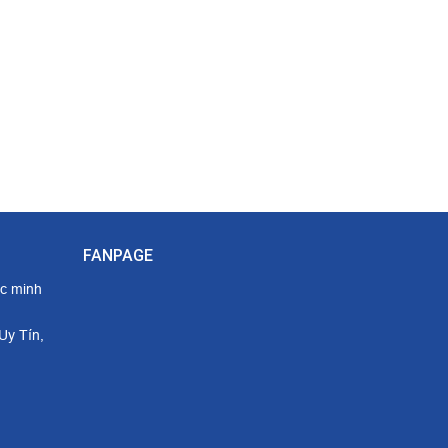
FANPAGE
ác minh
Uy Tín,