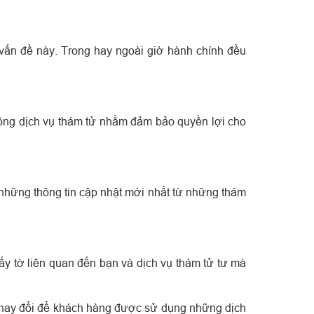
 vấn đề này. Trong hay ngoài giờ hành chính đều
 đồng dịch vụ thám tử nhằm đảm bảo quyền lợi cho
những thông tin cập nhật mới nhất từ những thám
iấy tờ liên quan đến bạn và dịch vụ thám tử tư mà
thay đổi để khách hàng được sử dụng những dịch