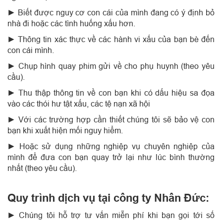
► Biết được nguy cơ con cái của mình đang có ý định bỏ
nhà đi hoặc các tình huống xấu hơn.
►
Thông tin xác thực về các hành vi xấu của bạn bè đến
con cái mình.
►
Chụp hình quay phim gửi về cho phụ huynh (theo yêu
cầu).
►
Thu thập thông tin về con bạn khi có dấu hiệu sa đọa
vào các thói hư tật xấu, các tệ nạn xã hội
►
Với các trường hợp cần thiết chúng tôi sẽ bảo vệ con
bạn khi xuất hiện mối nguy hiểm.
►
Hoặc sử dụng những nghiệp vụ chuyên nghiệp của
mình để đưa con bạn quay trở lại như lúc bình thường
nhất (theo yêu cầu).
Quy trình dịch vụ tại công ty Nhân Đức:
►
Chúng tôi hỗ trợ tư vấn miễn phí khi bạn gọi tới số