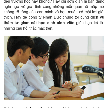
đến trường học hay không? Hay chỉ đơn giản là bạn đang
nghi ngờ về giới tính cùng những mối quan hệ mập mờ
không rõ ràng của con mình và bạn muốn có một lời giải
thích. Hãy để công ty Nhân Đức chúng tôi cùng
dịch vụ
thám tử giám sát học sinh sinh viên
giúp bạn trả lời
những câu hỏi thắc mắc trên.