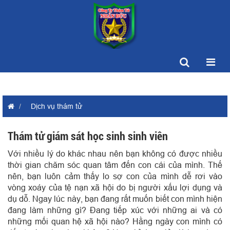
Dịch vụ thám tử
Thám tử giám sát học sinh sinh viên
Với nhiều lý do khác nhau nên bạn không có được nhiều
thời gian chăm sóc quan tâm đến con cái của mình. Thế
nên, bạn luôn cảm thấy lo sợ con của mình dễ rơi vào
vòng xoáy của tệ nạn xã hội do bị người xấu lợi dụng và
dụ dỗ. Ngay lúc này, bạn đang rất muốn biết con mình hiện
đang làm những gì? Đang tiếp xúc với những ai và có
những mối quan hệ xã hội nào? Hằng ngày con mình có