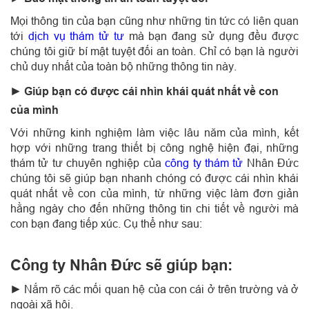
Mọi thông tin của bạn cũng như những tin tức có liên quan
tới
dịch vụ thám tử tư
mà bạn đang sử dụng đều được
chúng tôi giữ bí mật tuyệt đối an toàn. Chỉ có bạn là người
chủ duy nhất của toàn bộ những thông tin này.
► Giúp bạn có được cái nhìn khái quát nhất về con
của mình
Với những kinh nghiệm làm việc lâu năm của mình, kết
hợp với những trang thiết bị công nghệ hiện đại, những
thám tử tư chuyên nghiệp của
công ty thám tử
Nhân Đức
chúng tôi sẽ giúp bạn nhanh chóng có được cái nhìn khái
quát nhất về con của mình, từ những việc làm đơn giản
hằng ngày cho đến những thông tin chi tiết về người mà
con bạn đang tiếp xúc. Cụ thể như sau:
Công ty Nhân Đức sẽ giúp bạn:
► Nắm rõ các mối quan hệ của con cái ở trên trường và ở
ngoài xã hội.