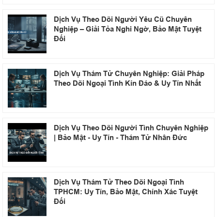
Dịch Vụ Theo Dõi Người Yêu Cũ Chuyên
Nghiệp – Giải Tỏa Nghi Ngờ, Bảo Mật Tuyệt
Đối
Dịch Vụ Thám Tử Chuyên Nghiệp: Giải Pháp
Theo Dõi Ngoại Tình Kín Đáo & Uy Tín Nhất
Dịch Vụ Theo Dõi Người Tình Chuyên Nghiệp
| Bảo Mật - Uy Tín - Thám Tử Nhân Đức
Dịch Vụ Thám Tử Theo Dõi Ngoại Tình
TPHCM: Uy Tín, Bảo Mật, Chính Xác Tuyệt
Đối