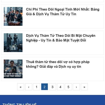
Chi Phí Theo Dõi Ngoại Tình Mới Nhất: Bảng
Giá & Dịch Vụ Thám Tử Uy Tín
Dịch Vụ Thám Tử Theo Dõi Bí Mật Chuyên
Nghiệp - Uy Tín & Bảo Mật Tuyệt Đối
Thuê thám tử theo dõi vợ có hợp pháp
không? Giải đáp và Dịch vụ uy tín
«
‹
1
2
3
4
5
›
»