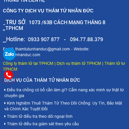
THÔNG TIN LIÊN HỆ
CÔNG TY DỊCH VỤ THÁM TỬ NHÂN ĐỨC
TRỤ SỞ
1073 /63B CÁCH MẠNG THÁNG 8
_
:
,,TPHCM
_Hotline:
0933 907 877 - 094.77.88.379
Email: thamtutunhanduc@gmail.com - Website:
thamtunhanduc.com
Công ty thám tử tại TPHCM
|
Dịch vụ thám tử TPHCM
|
Thám tử tư
TPHCM
DỊCH VỤ CỦA THÁM TỬ NHÂN ĐỨC
Điều tra chồng có bồ cần làm gì? Cẩm nang xác minh sự thật từ
chuyên gia
Kinh Nghiệm Thuê Thám Tử Theo Dõi Chồng: Uy Tín, Bảo Mật
và Chính Xác Tuyệt Đối
Thám tử điều tra theo dõi ngoại tình
Thám tử điều tra giám sát theo yêu cầu