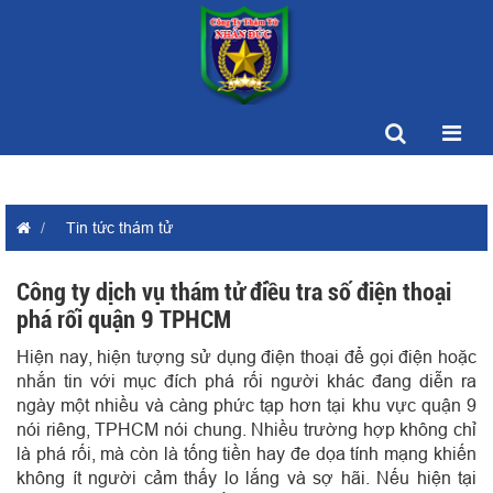
Tin tức thám tử
Công ty dịch vụ thám tử điều tra số điện thoại
phá rối quận 9 TPHCM
Hiện nay, hiện tượng sử dụng điện thoại để gọi điện hoặc
nhắn tin với mục đích phá rối người khác đang diễn ra
ngày một nhiều và càng phức tạp hơn tại khu vực quận 9
nói riêng, TPHCM nói chung. Nhiều trường hợp không chỉ
là phá rối, mà còn là tống tiền hay đe dọa tính mạng khiến
không ít người cảm thấy lo lắng và sợ hãi. Nếu hiện tại