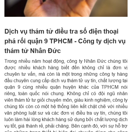
Dịch vụ thám tử điều tra số điện thoại
phá rối quận 9 TPHCM - Công ty dịch vụ
thám tử Nhân Đức
Trong nhiều năm hoạt động, công ty Nhân Đức chúng tôi
được nhiều khách hàng biết đến không chỉ là đơn vị
chuyên tư vấn, mà còn là một trong những công ty hàng
đầu chuyên cung cấp dịch vụ thám tử uy tín, chất lượng tại
quận 9 cùng nhiều quận huyện khác của TPHCM nói
riêng, toàn quốc nói chung. Không chỉ có đội ngũ nhân
viên thám tử tư giỏi chuyên môn, giàu kinh nghiệm, công ty
chúng tôi còn có một hệ thống liên kết chặt chẽ với nhiều
văn phòng luật sư và các đơn vị điều tra uy tín, chúng tôi
luôn làm hài lòng khách hàng sử dụng bởi chất lượng dịch
vụ tốt, giá thành rẻ, phải chăng. Bên cạnh đó, với sự hỗ trợ