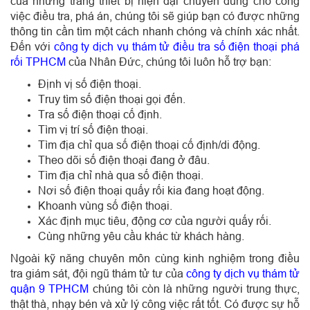
của những trang thiết bị hiện đại chuyên dùng cho công
việc điều tra, phá án, chúng tôi sẽ giúp bạn có được những
thông tin cần tìm một cách nhanh chóng và chính xác nhất.
Đến với
công ty dịch vụ thám tử điều tra số điện thoại phá
rối TPHCM
của Nhân Đức, chúng tôi luôn hỗ trợ bạn:
Định vị số điện thoại.
Truy tìm số điện thoại gọi đến.
Tra số điện thoại cố định.
Tìm vị trí số điện thoại.
Tìm địa chỉ qua số điện thoại cố định/di động.
Theo dõi số điện thoại đang ở đâu.
Tìm địa chỉ nhà qua số điện thoại.
Nơi số điện thoại quấy rối kia đang hoạt động.
Khoanh vùng số điện thoại.
Xác định mục tiêu, động cơ của người quấy rối.
Cùng những yêu cầu khác từ khách hàng.
Ngoài kỹ năng chuyên môn cùng kinh nghiệm trong điều
tra giám sát, đội ngũ thám tử tư của
công ty dịch vụ thám tử
quận 9 TPHCM
chúng tôi còn là những người trung thực,
thật thà, nhạy bén và xử lý công việc rất tốt. Có được sự hỗ