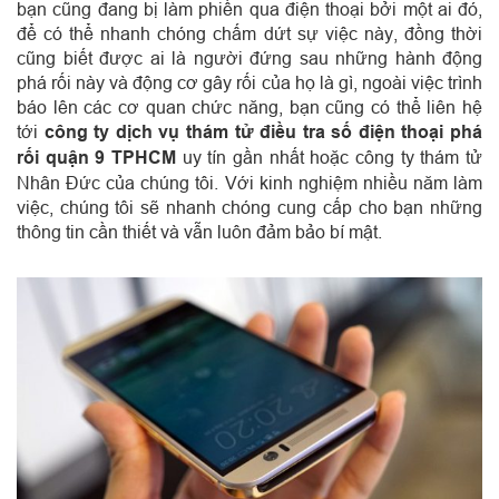
bạn cũng đang bị làm phiền qua điện thoại bởi một ai đó,
để có thể nhanh chóng chấm dứt sự việc này, đồng thời
cũng biết được ai là người đứng sau những hành động
phá rối này và động cơ gây rối của họ là gì, ngoài việc trình
báo lên các cơ quan chức năng, bạn cũng có thể liên hệ
tới
công ty dịch vụ thám tử điều tra số điện thoại phá
rối quận 9 TPHCM
uy tín gần nhất hoặc công ty thám tử
Nhân Đức của chúng tôi. Với kinh nghiệm nhiều năm làm
việc, chúng tôi sẽ nhanh chóng cung cấp cho bạn những
thông tin cần thiết và vẫn luôn đảm bảo bí mật.