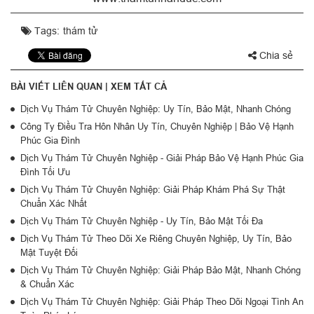
Tags:
thám tử
Chia sẻ
BÀI VIẾT LIÊN QUAN |
XEM TẤT CẢ
Dịch Vụ Thám Tử Chuyên Nghiệp: Uy Tín, Bảo Mật, Nhanh Chóng
Công Ty Điều Tra Hôn Nhân Uy Tín, Chuyên Nghiệp | Bảo Vệ Hạnh
Phúc Gia Đình
Dịch Vụ Thám Tử Chuyên Nghiệp - Giải Pháp Bảo Vệ Hạnh Phúc Gia
Đình Tối Ưu
Dịch Vụ Thám Tử Chuyên Nghiệp: Giải Pháp Khám Phá Sự Thật
Chuẩn Xác Nhất
Dịch Vụ Thám Tử Chuyên Nghiệp - Uy Tín, Bảo Mật Tối Đa
Dịch Vụ Thám Tử Theo Dõi Xe Riêng Chuyên Nghiệp, Uy Tín, Bảo
Mật Tuyệt Đối
Dịch Vụ Thám Tử Chuyên Nghiệp: Giải Pháp Bảo Mật, Nhanh Chóng
& Chuẩn Xác
Dịch Vụ Thám Tử Chuyên Nghiệp: Giải Pháp Theo Dõi Ngoại Tình An