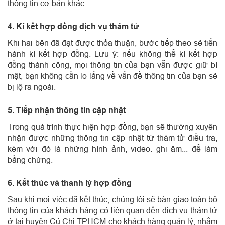
thông tin cơ bản khác.
4. Kí kết hợp đồng dịch vụ thám tử
Khi hai bên đã đạt được thỏa thuận, bước tiếp theo sẽ tiến
hành kí kết hợp đồng. Lưu ý: nếu không thể kí kết hợp
đồng thành công, mọi thông tin của bạn vẫn được giữ bí
mật, bạn không cần lo lắng về vấn đề thông tin của bạn sẽ
bị lộ ra ngoài.
5. Tiếp nhận thông tin cập nhật
Trong quá trình thực hiện hợp đồng, bạn sẽ thường xuyên
nhận được những thông tin cập nhật từ thám tử điều tra,
kèm với đó là những hình ảnh, video. ghi âm... để làm
bằng chứng.
6. Kết thúc và thanh lý hợp đồng
Sau khi mọi việc đã kết thúc, chúng tôi sẽ bàn giao toàn bộ
thông tin của khách hàng có liên quan đến dịch vụ thám tử
ở tại huyện Củ Chi TPHCM cho khách hàng quản lý, nhằm