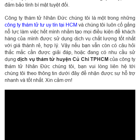
đảm bảo tính bí mật tuyệt đối.
Công ty thám tử Nhân Đức chúng tôi là một trong những
công ty thám tử tư uy tín tại HCM
và chúng tôi luôn cố gắng
nỗ lực làm việc hết mình nhằm tạo mọi điều kiện để khách
hàng của mình được sử dụng dịch vụ chất lượng tốt nhất
với giá thành rẻ, hợp lý. Vậy nếu bạn vẫn còn có câu hỏi
thắc mắc cần được giải đáp, hoặc đang có nhu cầu sử
dụng
dịch vụ thám tử huyện Củ Chi TPHCM
của công ty
thám tử Nhân Đức chúng tôi, bạn vui lòng liên hệ tới
chúng tôi theo thông tin dưới đây để nhận được sự hỗ trợ
nhanh và tốt nhất. Xin cảm ơn!