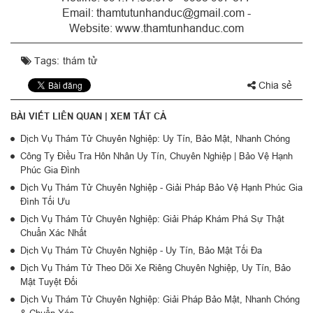
Email: thamtutunhanduc@gmail.com -
Website: www.thamtunhanduc.com
Tags:
thám tử
Chia sẻ
BÀI VIẾT LIÊN QUAN |
XEM TẤT CẢ
Dịch Vụ Thám Tử Chuyên Nghiệp: Uy Tín, Bảo Mật, Nhanh Chóng
Công Ty Điều Tra Hôn Nhân Uy Tín, Chuyên Nghiệp | Bảo Vệ Hạnh
Phúc Gia Đình
Dịch Vụ Thám Tử Chuyên Nghiệp - Giải Pháp Bảo Vệ Hạnh Phúc Gia
Đình Tối Ưu
Dịch Vụ Thám Tử Chuyên Nghiệp: Giải Pháp Khám Phá Sự Thật
Chuẩn Xác Nhất
Dịch Vụ Thám Tử Chuyên Nghiệp - Uy Tín, Bảo Mật Tối Đa
Dịch Vụ Thám Tử Theo Dõi Xe Riêng Chuyên Nghiệp, Uy Tín, Bảo
Mật Tuyệt Đối
Dịch Vụ Thám Tử Chuyên Nghiệp: Giải Pháp Bảo Mật, Nhanh Chóng
& Chuẩn Xác