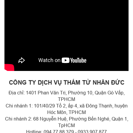
CÔNG TY DỊCH VỤ THÁM TỬ NHÂN ĐỨC
Địa chỉ: 1401 Phan Văn Trị, Phường 10, Quận Gò Vấp,
TPHCM
Chi nhánh 1: 101/40/29 Tổ 2, ấp 4, xã Đông Thạnh, huyện
Hóc Môn, TPHCM
Chi nhánh 2: 68 Nguyễn Huệ, Phường Bến Nghé, Quận 1,
TpHCM
Hotline: 094.77.88.379 - 0933 907 877