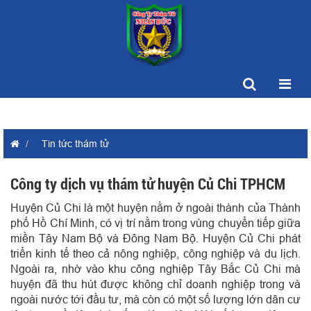
Tin tức thám tử
Công ty dịch vụ thám tử huyện Củ Chi TPHCM
Huyện Củ Chi là một huyện nằm ở ngoài thành của Thành
phố Hồ Chí Minh, có vị trí nằm trong vùng chuyển tiếp giữa
miền Tây Nam Bộ và Đông Nam Bộ. Huyện Củ Chi phát
triển kinh tế theo cả nông nghiệp, công nghiệp và du lịch.
Ngoài ra, nhờ vào khu công nghiệp Tây Bắc Củ Chi mà
huyện đã thu hút được không chỉ doanh nghiệp trong và
ngoài nước tới đầu tư, mà còn có một số lượng lớn dân cư