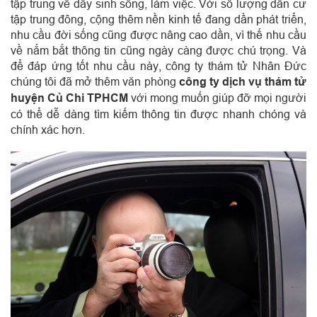
tập trung về dây sinh sống, làm việc.
Với số lượng dân cư
tập trung đông, cộng thêm nền kinh tế đang dần phát triển,
nhu cầu đời sống cũng được nâng cao dần, vì thế nhu cầu
về nắm bắt thông tin cũng ngày càng được chú trọng. Và
để đáp ứng tốt nhu cầu này, công ty thám tử Nhân Đức
chúng tôi đã mở thêm văn phòng
công ty dịch vụ thám tử
huyện Củ Chi TPHCM
với mong muốn giúp đỡ mọi người
có thể dễ dàng tìm kiếm thông tin được nhanh chóng và
chính xác hơn.