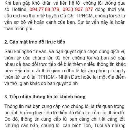
Khi bạn gặp khó khăn và liên hệ tới chúng tôi thông qua
số Hotline:
094.77.88.379, 0933 907 877
đồng thời yêu
cầu dịch vụ thám tử huyện Củ Chi TPHCM, chúng tôi sẽ tư
vấn sơ bộ về hoàn cảnh của bạn. Sự tư vấn này là hoàn
toàn miễn phí.
2. Gặp mặt trao đổi trực tiếp
Sau khi nghe tư vấn, và bạn quyết định chọn dùng dịch vụ
thám tử của chúng tôi, 02 bên chúng tôi và bạn sẽ gặp
nhau để trao đổi trực tiếp để biết thêm nhiều thông tin khác
nữa. Địa điểm và thời gian có thể là tại văn phòng công ty
thám tử tư ở tại TPHCM - Nhân Đức hoặc tại một địa điểm
và thời gian khác do bạn quyết định.
3. Tiếp nhận thông tin từ khách hàng
Thông tin mà bạn cung cấp cho chúng tôi là rất quan trọng,
nó ảnh hưởng trực tiếp tới tiến độ điều tra của các thám tử.
Do đó, thông tin cung cấp từ bạn càng chi tiết càng tốt.
Nhưng căn bản, chúng tôi cần biết: Tên, Tuổi và những