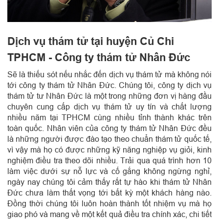
Dịch vụ thám tử tại huyện Củ Chi
TPHCM - Công ty thám tử Nhân Đức
Sẽ là thiếu sót nếu nhắc đến dịch vụ thám tử mà không nói
tới công ty thám tử Nhân Đức. Chúng tôi, công ty dịch vụ
thám tử tư Nhân Đức là một trong những đơn vị hàng đầu
chuyên cung cấp dịch vụ thám tử uy tín và chất lượng
nhiều năm tại TPHCM cùng nhiều tỉnh thành khác trên
toàn quốc.
Nhân viên của công ty thám tử Nhân Đức đều
là những người được đào tạo theo chuẩn thám tử quốc tế,
vì vậy mà họ có được những kỹ năng nghiệp vụ giỏi, kinh
nghiệm điều tra theo dõi nhiều.
Trải qua quá trình hơn 10
làm việc dưới sự nỗ lực và cố gắng không ngừng nghỉ,
ngày nay chúng tôi cảm thấy rất tự hào khi thám tử Nhân
Đức chưa làm thất vọng tới bất kỳ một khách hàng nào.
Đồng thời chúng tôi luôn hoàn thành tốt nhiệm vụ mà họ
giao phó và mang về một kết quả điều tra chính xác, chi tiết