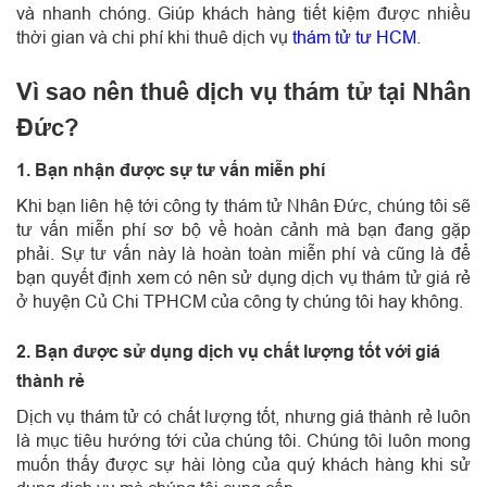
và nhanh chóng. Giúp khách hàng tiết kiệm được nhiều
thời gian và chi phí khi thuê dịch vụ
thám tử tư HCM
.
Vì sao nên thuê dịch vụ thám tử tại Nhân
Đức?
1. Bạn nhận được sự tư vấn miễn phí
Khi bạn liên hệ tới công ty thám tử Nhân Đức, chúng tôi sẽ
tư vấn miễn phí sơ bộ về hoàn cảnh mà bạn đang gặp
phải. Sự tư vấn này là hoàn toàn miễn phí và cũng là để
bạn quyết định xem có nên sử dụng dịch vụ thám tử giá rẻ
ở huyện Củ Chi TPHCM của công ty chúng tôi hay không.
2. Bạn được sử dụng dịch vụ chất lượng tốt với giá
thành rẻ
Dịch vụ thám tử có chất lượng tốt, nhưng giá thành rẻ luôn
là mục tiêu hướng tới của chúng tôi. Chúng tôi luôn mong
muốn thấy được sự hài lòng của quý khách hàng khi sử