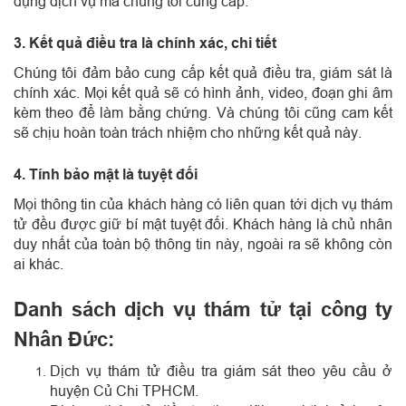
dụng dịch vụ mà chúng tôi cung cấp.
3. Kết quả điều tra là chính xác, chi tiết
Chúng tôi đảm bảo cung cấp kết quả điều tra, giám sát là
chính xác. Mọi kết quả sẽ có hình ảnh, video, đoạn ghi âm
kèm theo để làm bằng chứng. Và chúng tôi cũng cam kết
sẽ chịu hoàn toàn trách nhiệm cho những kết quả này.
4. Tính bảo mật là tuyệt đối
Mọi thông tin của khách hàng có liên quan tới dịch vụ thám
tử đều được giữ bí mật tuyệt đối. Khách hàng là chủ nhân
duy nhất của toàn bộ thông tin này, ngoài ra sẽ không còn
ai khác.
Danh sách dịch vụ thám tử tại công ty
Nhân Đức:
Dịch vụ thám tử điều tra giám sát theo yêu cầu ở
huyện Củ Chi TPHCM.