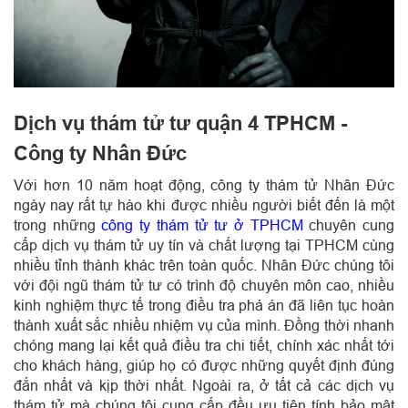
Dịch vụ thám tử tư quận 4 TPHCM -
Công ty Nhân Đức
Với hơn 10 năm hoạt động, công ty thám tử Nhân Đức
ngày nay rất tự hào khi được nhiều người biết đến là một
trong những
công ty thám tử tư ở TPHCM
chuyên cung
cấp dịch vụ thám tử uy tín và chất lượng tại TPHCM cùng
nhiều tỉnh thành khác trên toàn quốc. Nhân Đức chúng tôi
với đội ngũ thám tử tư có trình độ chuyên môn cao, nhiều
kinh nghiệm thực tế trong điều tra phá án đã liên tục hoàn
thành xuất sắc nhiều nhiệm vụ của mình. Đồng thời nhanh
chóng mang lại kết quả điều tra chi tiết, chính xác nhất tới
cho khách hàng, giúp họ có được những quyết định đúng
đắn nhất và kịp thời nhất. Ngoài ra, ở tất cả các dịch vụ
thám tử mà chúng tôi cung cấp đều ưu tiên tính bảo mật