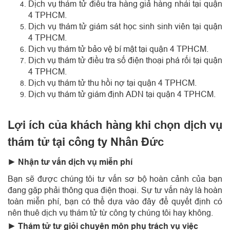
Dịch vụ thám tử điều tra hàng giả hàng nhái tại quận
4 TPHCM.
Dịch vụ thám tử giám sát học sinh sinh viên tại quận
4 TPHCM.
Dịch vụ thám tử bảo vệ bí mật tại quận 4 TPHCM.
Dịch vụ thám tử điều tra số điện thoại phá rối tại quận
4 TPHCM.
Dịch vụ thám tử thu hồi nợ tại quận 4 TPHCM.
Dịch vụ thám tử giám định ADN tại quận 4 TPHCM.
Lợi ích của khách hàng khi chọn dịch vụ
thám tử tại công ty Nhân Đức
► Nhận tư vấn dịch vụ miễn phí
Bạn sẽ được chúng tôi tư vấn sơ bộ hoàn cảnh của bạn
đang gặp phải thông qua điện thoại. Sự tư vấn này là hoàn
toàn miễn phí, bạn có thể dựa vào đây để quyết định có
nên thuê dịch vụ thám tử từ công ty chúng tôi hay không.
► Thám tử tư giỏi chuyên môn phụ trách vụ việc