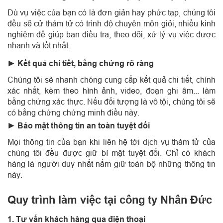
Dù vụ việc của bạn có là đơn giản hay phức tạp, chúng tôi
đều sẽ cử thám tử có trình độ chuyên môn giỏi, nhiều kinh
nghiệm để giúp bạn điều tra, theo dõi, xử lý vụ việc được
nhanh và tốt nhất.
► Kết quả chi tiết, bằng chứng rõ ràng
Chúng tôi sẽ nhanh chóng cung cấp kết quả chi tiết, chính
xác nhất, kèm theo hình ảnh, video, đoạn ghi âm... làm
bằng chứng xác thực. Nếu đối tượng là vô tội, chúng tôi sẽ
có bằng chứng chứng minh điều này.
► Bảo mật thông tin an toàn tuyệt đối
Mọi thông tin của bạn khi liên hệ tới dịch vụ thám tử của
chúng tôi đều được giữ bí mật tuyệt đối. Chỉ có khách
hàng là người duy nhất nắm giữ toàn bộ những thông tin
này.
Quy trình làm việc tại công ty Nhân Đức
1. Tư vấn khách hàng qua điện thoại