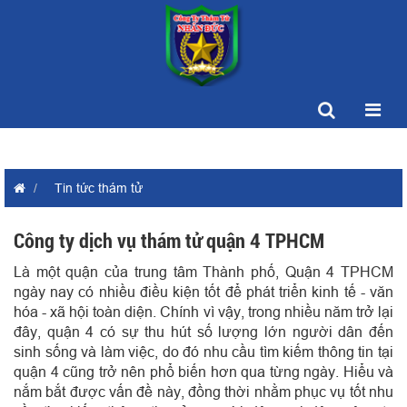
Tin tức thám tử
Công ty dịch vụ thám tử quận 4 TPHCM
Là một quận của trung tâm Thành phố, Quận 4 TPHCM
ngày nay có nhiều điều kiện tốt để phát triển kinh tế - văn
hóa - xã hội toàn diện. Chính vì vậy, trong nhiều năm trở lại
đây, quận 4 có sự thu hút số lượng lớn người dân đến
sinh sống và làm việc, do đó nhu cầu tìm kiếm thông tin tại
quận 4 cũng trở nên phổ biến hơn qua từng ngày.
Hiểu và
nắm bắt được vấn đề này, đồng thời nhằm phục vụ tốt nhu