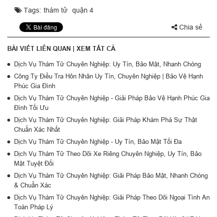
Tags:
thám tử
quận 4
Chia sẻ
BÀI VIẾT LIÊN QUAN |
XEM TẤT CẢ
Dịch Vụ Thám Tử Chuyên Nghiệp: Uy Tín, Bảo Mật, Nhanh Chóng
Công Ty Điều Tra Hôn Nhân Uy Tín, Chuyên Nghiệp | Bảo Vệ Hạnh
Phúc Gia Đình
Dịch Vụ Thám Tử Chuyên Nghiệp - Giải Pháp Bảo Vệ Hạnh Phúc Gia
Đình Tối Ưu
Dịch Vụ Thám Tử Chuyên Nghiệp: Giải Pháp Khám Phá Sự Thật
Chuẩn Xác Nhất
Dịch Vụ Thám Tử Chuyên Nghiệp - Uy Tín, Bảo Mật Tối Đa
Dịch Vụ Thám Tử Theo Dõi Xe Riêng Chuyên Nghiệp, Uy Tín, Bảo
Mật Tuyệt Đối
Dịch Vụ Thám Tử Chuyên Nghiệp: Giải Pháp Bảo Mật, Nhanh Chóng
& Chuẩn Xác
Dịch Vụ Thám Tử Chuyên Nghiệp: Giải Pháp Theo Dõi Ngoại Tình An
Toàn Pháp Lý