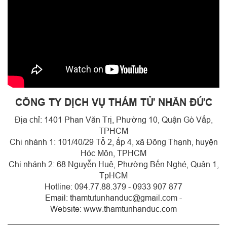
CÔNG TY DỊCH VỤ THÁM TỬ NHÂN ĐỨC
Địa chỉ: 1401 Phan Văn Trị, Phường 10, Quận Gò Vấp,
TPHCM
Chi nhánh 1: 101/40/29 Tổ 2, ấp 4, xã Đông Thạnh, huyện
Hóc Môn, TPHCM
Chi nhánh 2: 68 Nguyễn Huệ, Phường Bến Nghé, Quận 1,
TpHCM
Hotline: 094.77.88.379 - 0933 907 877
Email: thamtutunhanduc@gmail.com -
Website: www.thamtunhanduc.com