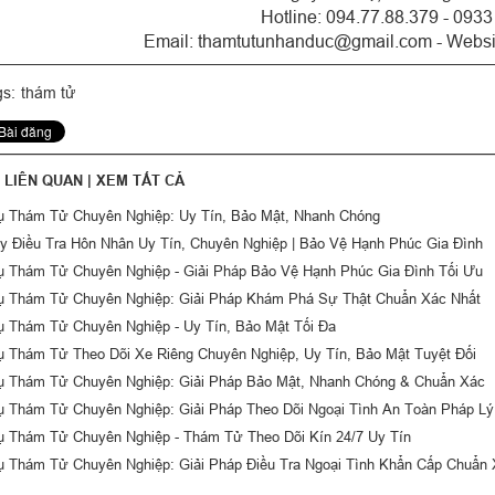
Hotline: 094.77.88.379 - 093
Email: thamtutunhanduc@gmail.com - Websi
s:
thám tử
T LIÊN QUAN |
XEM TẤT CẢ
ụ Thám Tử Chuyên Nghiệp: Uy Tín, Bảo Mật, Nhanh Chóng
y Điều Tra Hôn Nhân Uy Tín, Chuyên Nghiệp | Bảo Vệ Hạnh Phúc Gia Đình
ụ Thám Tử Chuyên Nghiệp - Giải Pháp Bảo Vệ Hạnh Phúc Gia Đình Tối Ưu
ụ Thám Tử Chuyên Nghiệp: Giải Pháp Khám Phá Sự Thật Chuẩn Xác Nhất
ụ Thám Tử Chuyên Nghiệp - Uy Tín, Bảo Mật Tối Đa
ụ Thám Tử Theo Dõi Xe Riêng Chuyên Nghiệp, Uy Tín, Bảo Mật Tuyệt Đối
ụ Thám Tử Chuyên Nghiệp: Giải Pháp Bảo Mật, Nhanh Chóng & Chuẩn Xác
ụ Thám Tử Chuyên Nghiệp: Giải Pháp Theo Dõi Ngoại Tình An Toàn Pháp Lý
ụ Thám Tử Chuyên Nghiệp - Thám Tử Theo Dõi Kín 24/7 Uy Tín
ụ Thám Tử Chuyên Nghiệp: Giải Pháp Điều Tra Ngoại Tình Khẩn Cấp Chuẩn