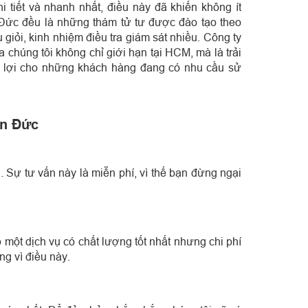
i tiết và nhanh nhất, điều này đã khiến không ít
Đức đều là những thám tử tư được đào tạo theo
 giỏi, kinh nhiệm điều tra giám sát nhiều.
Công ty
chúng tôi không chỉ giới hạn tại HCM, mà là trải
ận lợi cho những khách hàng đang có nhu cầu sử
ân Đức
 Sự tư vấn này là miễn phí, vì thế bạn đừng ngại
một dịch vụ có chất lượng tốt nhất nhưng chi phí
g vì điều này.