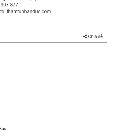
3 907 877
te:
thamtunhanduc.com
Chia sẻ
 Xác