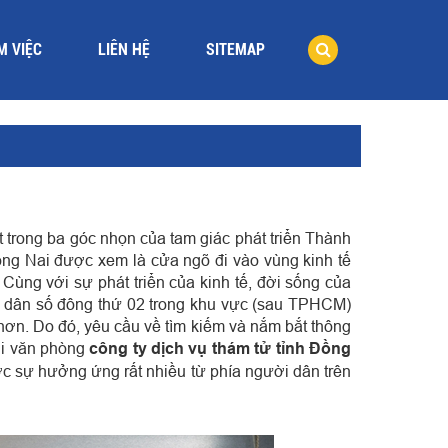
M VIỆC
LIÊN HỆ
SITEMAP
 trong ba góc nhọn của tam giác phát triển Thành
Đồng Nai được xem là cửa ngõ đi vào vùng kinh tế
.
Cùng với sự phát triển của kinh tế, đời sống của
i dân số đông thứ 02 trong khu vực (sau TPHCM)
hơn. Do đó, yêu cầu về tìm kiếm và nắm bắt thông
hi văn phòng
công ty dịch vụ thám tử tỉnh Đồng
c sự hưởng ứng rất nhiều từ phía người dân trên