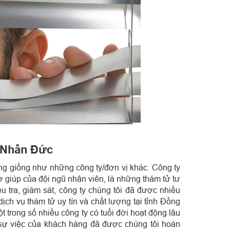
ử Nhân Đức
ng giống như những công ty/đơn vị khác. Công ty
ợ giúp của đội ngũ nhân viên, là những thám tử tư
u tra, giám sát, công ty chúng tôi đã được nhiều
ch vụ thám tử uy tín và chất lượng tại tỉnh Đồng
 trong số nhiều công ty có tuổi đời hoạt động lâu
 sự việc của khách hàng đã được chúng tôi hoàn