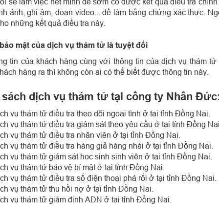
ôi sẽ làm việc hết mình để sớm có được kết quả điều tra chính
nh ảnh, ghi âm, đoạn video... để làm bằng chứng xác thực. Ngo
ho những kết quả điều tra này.
 bảo mật của dịch vụ thám tử là tuyệt đối
ng tin của khách hàng cùng với thông tin của dịch vụ thám tử 
hách hàng ra thì không còn ai có thể biết được thông tin này.
sách dịch vụ thám tử tại công ty Nhân Đức
ch vụ thám tử điều tra theo dõi ngoại tình ở tại tỉnh Đồng Nai.
ch vụ thám tử điều tra giám sát theo yêu cầu ở tại tỉnh Đồng Nai
ch vụ thám tử điều tra nhân viên ở tại tỉnh Đồng Nai.
ch vụ thám tử điều tra hàng giả hàng nhái ở tại tỉnh Đồng Nai.
ch vụ thám tử giám sát học sinh sinh viên ở tại tỉnh Đồng Nai.
ch vụ thám tử bảo vệ bí mật ở tại tỉnh Đồng Nai.
ch vụ thám tử điều tra số điện thoại phá rối ở tại tỉnh Đồng Nai.
ch vụ thám tử thu hồi nợ ở tại tỉnh Đồng Nai.
ch vụ thám tử giám định ADN ở tại tỉnh Đồng Nai.