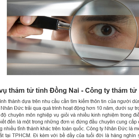
vụ thám tử tỉnh Đồng Nai - Công ty thám t
nh thành dựa trên nhu cầu cần tìm kiếm thôn tin của người dù
 Nhân Đức trải qua quá trình hoạt động hơn 10 năm, dưới sự tr
h độ chuyên môn nghiệp vụ giỏi và nhiều kinh nghiệm trong điề
iết đến là một trong những đơn vị đứng đầu chuyên cung cấp dị
g nhiều tỉnh thành khác trên toàn quốc. Công ty
Nhân Đức là một
t tại TPHCM. Đi kèm với bề dầy của tuổi đời là hàng nghìn