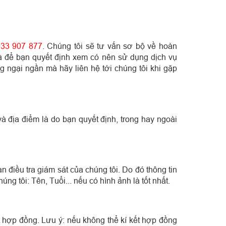
933 907 877
. Chúng tôi sẽ tư vấn sơ bộ về hoàn
à để bạn quyết định xem có nên sử dụng dịch vụ
g ngại ngần mà hãy liên hệ tới chúng tôi khi gặp
và địa điểm là do bạn quyết định, trong hay ngoài
 điều tra giám sát của chúng tôi. Do đó thông tin
ng tôi: Tên, Tuổi... nếu có hình ảnh là tốt nhất.
ết hợp đồng. Lưu ý: nếu không thể kí kết hợp đồng