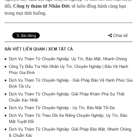
đối,
Công ty thám tử Nhân Đức
sẽ luôn đồng hành cùng bạn
trong mọi tình huống.
Chia sẻ
BÀI VIẾT LIÊN QUAN |
XEM TẤT CẢ
Dịch Vụ Thám Tử Chuyên Nghiệp: Uy Tín, Bảo Mật, Nhanh Chóng
Công Ty Điều Tra Hôn Nhân Uy Tín, Chuyên Nghiệp | Bảo Vệ Hạnh
Phúc Gia Đình
Dịch Vụ Thám Tử Chuyên Nghiệp - Giải Pháp Bảo Vệ Hạnh Phúc Gia
Đình Tối Ưu
Dịch Vụ Thám Tử Chuyên Nghiệp: Giải Pháp Khám Phá Sự Thật
Chuẩn Xác Nhất
Dịch Vụ Thám Tử Chuyên Nghiệp - Uy Tín, Bảo Mật Tối Đa
Dịch Vụ Thám Tử Theo Dõi Xe Riêng Chuyên Nghiệp, Uy Tín, Bảo
Mật Tuyệt Đối
Dịch Vụ Thám Tử Chuyên Nghiệp: Giải Pháp Bảo Mật, Nhanh Chóng
& Chuẩn Xác