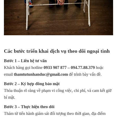
Các bước triển khai dịch vụ theo dõi ngoại tình
Bước 1 – Liên hệ tư vấn
Khách hàng gọi hotline
0933 907 877 – 094.77.88.379
hoặc
email
thamtutunhanduc@gmail.com
để trình bày vấn đề.
Bước 2 – Ký hợp đồng bảo mật
Thỏa thuận rõ ràng về phạm vi công việc, chi phí, và cam kết giữ
bí mật.
Bước 3 – Thực hiện theo dõi
Thám tử tiến hành giám sát đối tượng theo thời gian, địa điểm