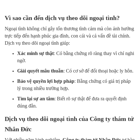
Vì sao cần đến dịch vụ theo dõi ngoại tình?
Ngoại tình không chỉ gây tổn thương tình cảm mà còn ảnh hưởng
trực tiếp đến hạnh phúc gia đình, con cái và cả vấn đề tài chính.
Dịch vụ theo dõi ngoại tình giúp:
Xác minh sự thật
: Có bằng chứng rõ ràng thay vì chỉ nghi
ngờ.
Giải quyết mâu thuẫn
: Có cơ sở để đối thoại hoặc ly hôn.
Bảo vệ quyền lợi hợp pháp
: Bằng chứng có giá trị pháp
lý trong nhiều trường hợp.
Tìm lại sự an tâm
: Biết rõ sự thật để đưa ra quyết định
đúng đắn.
Dịch vụ theo dõi ngoại tình của Công ty thám tử
Nhân Đức
Với nhiều năm kinh nghiệm,
Công ty thám tử Nhân Đức
tự hào