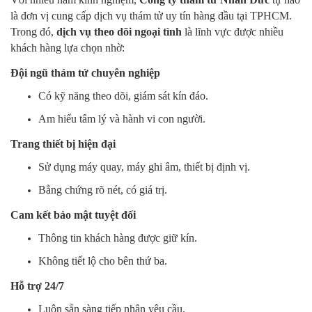
là đơn vị cung cấp dịch vụ thám tử uy tín hàng đầu tại TPHCM.
Trong đó,
dịch vụ theo dõi ngoại tình
là lĩnh vực được nhiều
khách hàng lựa chọn nhờ:
Đội ngũ thám tử chuyên nghiệp
Có kỹ năng theo dõi, giám sát kín đáo.
Am hiểu tâm lý và hành vi con người.
Trang thiết bị hiện đại
Sử dụng máy quay, máy ghi âm, thiết bị định vị.
Bằng chứng rõ nét, có giá trị.
Cam kết bảo mật tuyệt đối
Thông tin khách hàng được giữ kín.
Không tiết lộ cho bên thứ ba.
Hỗ trợ 24/7
Luôn sẵn sàng tiếp nhận yêu cầu.