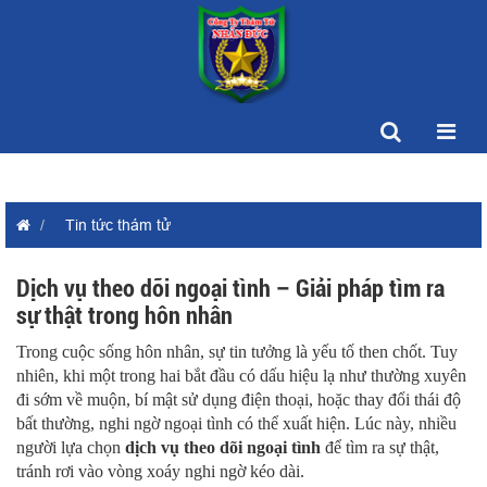
Tin tức thám tử
Dịch vụ theo dõi ngoại tình – Giải pháp tìm ra
sự thật trong hôn nhân
Trong cuộc sống hôn nhân, sự tin tưởng là yếu tố then chốt. Tuy
nhiên, khi một trong hai bắt đầu có dấu hiệu lạ như thường xuyên
đi sớm về muộn, bí mật sử dụng điện thoại, hoặc thay đổi thái độ
bất thường, nghi ngờ ngoại tình có thể xuất hiện. Lúc này, nhiều
người lựa chọn
dịch vụ theo dõi ngoại tình
để tìm ra sự thật,
tránh rơi vào vòng xoáy nghi ngờ kéo dài.