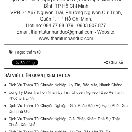
BÌnh TP Hồ Chí Minh
VPĐD : A67 Nguyễn Trãi, Phường Nguyễn Cư Trinh,
Quận 1. TP Hồ Chí Minh.
Hotline: 094.77.88.379 - 0933 907 877
Email: thamtutunhanduc@gmail.com - Website:
www.thamtunhanduc.com
Tags:
thám tử
Chia sẻ
BÀI VIẾT LIÊN QUAN |
XEM TẤT CẢ
Dịch Vụ Thám Tử Chuyên Nghiệp: Uy Tín, Bảo Mật, Nhanh Chóng
Công Ty Điều Tra Hôn Nhân Uy Tín, Chuyên Nghiệp | Bảo Vệ Hạnh
Phúc Gia Đình
Dịch Vụ Thám Tử Chuyên Nghiệp - Giải Pháp Bảo Vệ Hạnh Phúc Gia
Đình Tối Ưu
Dịch Vụ Thám Tử Chuyên Nghiệp: Giải Pháp Khám Phá Sự Thật
Chuẩn Xác Nhất