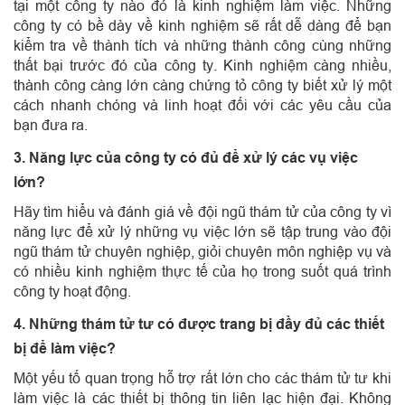
tại một công ty nào đó là kinh nghiệm làm việc. Những
công ty có bề dày về kinh nghiệm sẽ rất dễ dàng để bạn
kiểm tra về thành tích và những thành công cùng những
thất bại trước đó của công ty. Kinh nghiệm càng nhiều,
thành công càng lớn càng chứng tỏ công ty biết xử lý một
cách nhanh chóng và linh hoạt đối với các yêu cầu của
bạn đưa ra.
3. Năng lực của công ty có đủ để xử lý các vụ việc
lớn?
Hãy tìm hiểu và đánh giá về đội ngũ thám tử của công ty vì
năng lực để xử lý những vụ việc lớn sẽ tập trung vào đội
ngũ thám tử chuyên nghiệp, giỏi chuyên môn nghiệp vụ và
có nhiều kinh nghiệm thực tế của họ trong suốt quá trình
công ty hoạt động.
4. Những thám tử tư có được trang bị đầy đủ các thiết
bị để làm việc?
Một yếu tố quan trọng hỗ trợ rất lớn cho các thám tử tư khi
làm việc là các thiết bị thông tin liên lạc hiện đại. Không