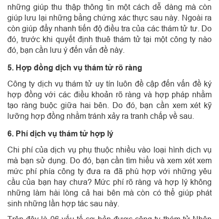
những giúp thu thập thông tin một cách dễ dàng mà còn
giúp lưu lại những bằng chứng xác thực sau này. Ngoài ra
còn giúp đẩy nhanh tiến độ điều tra của các thám tử tư. Do
đó, trước khi quyết định thuê thám tử tại một công ty nào
đó, bạn cần lưu ý đến vấn đề này.
5. Hợp đồng dịch vụ thám tử rõ ràng
Công ty dịch vụ thám tử uy tín luôn đề cập đến vấn đề ký
hợp đồng với các điều khoản rõ ràng và hợp pháp nhằm
tạo ràng buộc giữa hai bên. Do đó, bạn cần xem xét kỹ
lưỡng hợp đồng nhằm tránh xảy ra tranh chấp về sau.
6. Phí dịch vụ thám tử hợp lý
Chi phí của dịch vụ phụ thuộc nhiều vào loại hình dịch vụ
mà bạn sử dụng. Do đó, bạn cần tìm hiểu và xem xét xem
mức phí phía công ty đưa ra đã phù hợp với những yêu
cầu của bạn hay chưa? Mức phí rõ ràng và hợp lý không
những làm hài lòng cả hai bên mà còn có thể giúp phát
sinh những lần hợp tác sau này.