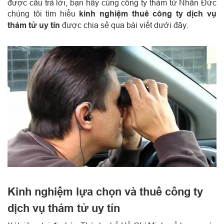
được câu trả lời, bạn hãy cùng công ty thám tử Nhân Đức
chúng tôi tìm hiểu
kinh nghiệm thuê công ty dịch vụ
thám tử uy tín
được chia sẻ qua bài viết dưới đây.
Kinh nghiệm lựa chọn và thuê công ty
dịch vụ thám tử uy tín