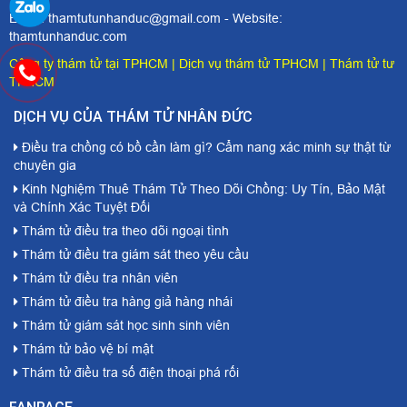
Email: thamtutunhanduc@gmail.com - Website:
thamtunhanduc.com
Công ty thám tử tại TPHCM
|
Dịch vụ thám tử TPHCM
|
Thám tử tư
TPHCM
DỊCH VỤ CỦA THÁM TỬ NHÂN ĐỨC
Điều tra chồng có bồ cần làm gì? Cẩm nang xác minh sự thật từ
chuyên gia
Kinh Nghiệm Thuê Thám Tử Theo Dõi Chồng: Uy Tín, Bảo Mật
và Chính Xác Tuyệt Đối
Thám tử điều tra theo dõi ngoại tình
Thám tử điều tra giám sát theo yêu cầu
Thám tử điều tra nhân viên
Thám tử điều tra hàng giả hàng nhái
Thám tử giám sát học sinh sinh viên
Thám tử bảo vệ bí mật
Thám tử điều tra số điện thoại phá rối