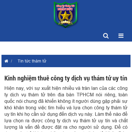
Tin tức thám tử
Kinh nghiệm thuê công ty dịch vụ thám tử uy tín
Hiện nay, với sự xuất hiện nhiều và tràn lan của các công
ty dịch vụ thám tử trên địa bàn TPHCM nói riêng, toàn
quốc nói chung đã khiến không ít người dùng gặp phải sự
khó khăn trong việc tìm hiểu và lựa chọn công ty thám tử
uy tín khi họ cần sử dụng đến dịch vụ này. Làm thế nào để
lựa chọn ra được công ty dịch vụ thám tử uy tín và chất
lượng là vấn đề được đặt ra cho người sử dụng. Để có