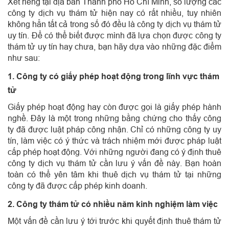
Xét riêng tại địa bàn Thành phố Hồ Chí Minh, số lượng các
công ty dịch vụ thám tử hiện nay có rất nhiều, tuy nhiên
không hẳn tất cả trong số đó đều là công ty dịch vụ thám tử
uy tín. Để có thể biết được mình đã lựa chọn được công ty
thám tử uy tín hay chưa, bạn hãy dựa vào những đặc điểm
như sau:
1. Công ty có giấy phép hoạt động trong lĩnh vực thám
tử
Giấy phép hoạt động hay còn được gọi là giấy phép hành
nghề. Đây là một trong những bằng chứng cho thấy công
ty đã được luật pháp công nhận. Chỉ có những công ty uy
tín, làm việc có ý thức và trách nhiệm mới được pháp luật
cấp phép hoạt động. Với những người đang có ý định thuê
công ty dịch vụ thám tử cần lưu ý vấn đề này. Bạn hoàn
toàn có thể yên tâm khi thuê dịch vụ thám tử tại những
công ty đã được cấp phép kinh doanh.
2. Công ty thám tử có nhiều năm kinh nghiệm làm việc
Một vấn đề cần lưu ý tới trước khi quyết định thuê thám tử