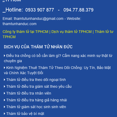
_Hotline:
0933 907 877 - 094.77.88.379
Email: thamtutunhanduc@gmail.com - Website:
thamtunhanduc.com
Công ty thám tử tại TPHCM
|
Dịch vụ thám tử TPHCM
|
Thám tử tư
TPHCM
DỊCH VỤ CỦA THÁM TỬ NHÂN ĐỨC
Điều tra chồng có bồ cần làm gì? Cẩm nang xác minh sự thật từ
chuyên gia
Kinh Nghiệm Thuê Thám Tử Theo Dõi Chồng: Uy Tín, Bảo Mật
và Chính Xác Tuyệt Đối
Thám tử điều tra theo dõi ngoại tình
Thám tử điều tra giám sát theo yêu cầu
Thám tử điều tra nhân viên
Thám tử điều tra hàng giả hàng nhái
Thám tử giám sát học sinh sinh viên
Thám tử bảo vệ bí mật