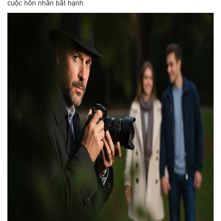
cuộc hôn nhân bất hạnh.