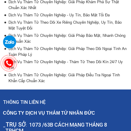
Dịch Vụ Thám Tử Chuyên Nghiệp: Giải Pháp Khám Phá Sự Thật
Chuẩn Xác Nhất
Dịch Vụ Thám Tử Chuyên Nghiệp - Uy Tín, Bảo Mật Tối Đa
Dịch Vụ Thám Tử Theo Dõi Xe Riêng Chuyên Nghiệp, Uy Tín, Bảo
Mật Tuyệt Đối
Dịch Vụ Thám Tử Chuyên Nghiệp: Giải Pháp Bảo Mật, Nhanh Chóng
& Chuẩn Xác
Dịch Vụ Thám Tử Chuyên Nghiệp: Giải Pháp Theo Dõi Ngoại Tình An
Toàn Pháp Lý
Dịch Vụ Thám Tử Chuyên Nghiệp - Thám Tử Theo Dõi Kín 24/7 Uy
Tín
Dịch Vụ Thám Tử Chuyên Nghiệp: Giải Pháp Điều Tra Ngoại Tình
Khẩn Cấp Chuẩn Xác
THÔNG TIN LIÊN HỆ
CÔNG TY DỊCH VỤ THÁM TỬ NHÂN ĐỨC
TRỤ SỞ
1073 /63B CÁCH MẠNG THÁNG 8
_
:
,,TPHCM