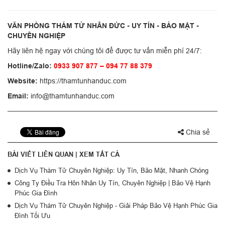
VĂN PHÒNG THÁM TỬ NHÂN ĐỨC - UY TÍN - BẢO MẬT -
CHUYÊN NGHIỆP
Hãy liên hệ ngay với chúng tôi để được tư vấn miễn phí 24/7:
Hotline/Zalo:
0933 907 877 – 094 77 88 379
Website:
https://thamtunhanduc.com
Email:
info@thamtunhanduc.com
Chia sẻ
BÀI VIẾT LIÊN QUAN |
XEM TẤT CẢ
Dịch Vụ Thám Tử Chuyên Nghiệp: Uy Tín, Bảo Mật, Nhanh Chóng
Công Ty Điều Tra Hôn Nhân Uy Tín, Chuyên Nghiệp | Bảo Vệ Hạnh
Phúc Gia Đình
Dịch Vụ Thám Tử Chuyên Nghiệp - Giải Pháp Bảo Vệ Hạnh Phúc Gia
Đình Tối Ưu