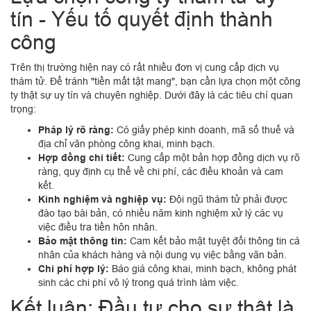
tín - Yếu tố quyết định thành
công
Trên thị trường hiện nay có rất nhiều đơn vị cung cấp dịch vụ
thám tử. Để tránh "tiền mất tật mang", bạn cần lựa chọn một công
ty thật sự uy tín và chuyên nghiệp. Dưới đây là các tiêu chí quan
trọng:
Pháp lý rõ ràng:
Có giấy phép kinh doanh, mã số thuế và
địa chỉ văn phòng công khai, minh bạch.
Hợp đồng chi tiết:
Cung cấp một bản hợp đồng dịch vụ rõ
ràng, quy định cụ thể về chi phí, các điều khoản và cam
kết.
Kinh nghiệm và nghiệp vụ:
Đội ngũ thám tử phải được
đào tạo bài bản, có nhiều năm kinh nghiệm xử lý các vụ
việc điều tra tiền hôn nhân.
Bảo mật thông tin:
Cam kết bảo mật tuyệt đối thông tin cá
nhân của khách hàng và nội dung vụ việc bằng văn bản.
Chi phí hợp lý:
Báo giá công khai, minh bạch, không phát
sinh các chi phí vô lý trong quá trình làm việc.
Kết luận: Đầu tư cho sự thật là