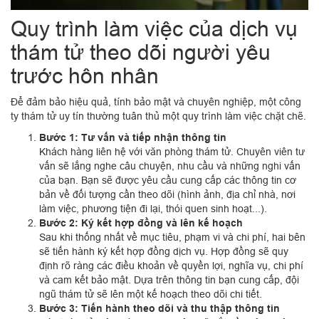
Quy trình làm việc của dịch vụ
thám tử theo dõi người yêu
trước hôn nhân
Để đảm bảo hiệu quả, tính bảo mật và chuyên nghiệp, một công
ty thám tử uy tín thường tuân thủ một quy trình làm việc chặt chẽ.
Bước 1: Tư vấn và tiếp nhận thông tin
Khách hàng liên hệ với văn phòng thám tử. Chuyên viên tư
vấn sẽ lắng nghe câu chuyện, nhu cầu và những nghi vấn
của bạn. Bạn sẽ được yêu cầu cung cấp các thông tin cơ
bản về đối tượng cần theo dõi (hình ảnh, địa chỉ nhà, nơi
làm việc, phương tiện đi lại, thói quen sinh hoạt...).
Bước 2: Ký kết hợp đồng và lên kế hoạch
Sau khi thống nhất về mục tiêu, phạm vi và chi phí, hai bên
sẽ tiến hành ký kết hợp đồng dịch vụ. Hợp đồng sẽ quy
định rõ ràng các điều khoản về quyền lợi, nghĩa vụ, chi phí
và cam kết bảo mật. Dựa trên thông tin bạn cung cấp, đội
ngũ thám tử sẽ lên một kế hoạch theo dõi chi tiết.
Bước 3: Tiến hành theo dõi và thu thập thông tin