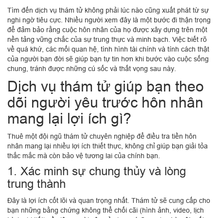
Tìm đến dịch vụ thám tử không phải lúc nào cũng xuất phát từ sự
nghi ngờ tiêu cực. Nhiều người xem đây là một bước đi thận trọng
để đảm bảo rằng cuộc hôn nhân của họ được xây dựng trên một
nền tảng vững chắc của sự trung thực và minh bạch. Việc biết rõ
về quá khứ, các mối quan hệ, tình hình tài chính và tính cách thật
của người bạn đời sẽ giúp bạn tự tin hơn khi bước vào cuộc sống
chung, tránh được những cú sốc và thất vọng sau này.
Dịch vụ thám tử giúp bạn theo
dõi người yêu trước hôn nhân
mang lại lợi ích gì?
Thuê một đội ngũ thám tử chuyên nghiệp để điều tra tiền hôn
nhân mang lại nhiều lợi ích thiết thực, không chỉ giúp bạn giải tỏa
thắc mắc mà còn bảo vệ tương lai của chính bạn.
1. Xác minh sự chung thủy và lòng
trung thành
Đây là lợi ích cốt lõi và quan trọng nhất. Thám tử sẽ cung cấp cho
bạn những bằng chứng không thể chối cãi (hình ảnh, video, lịch