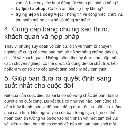
vào cờ bạc hay các hoạt động tài chính phi pháp không?
Lý lịch tư pháp:
Có tiền án, tiền sự hay không?
Sự nghiệp và công việc:
Thông tin về công việc, chức vụ,
thu nhập mà họ chia sẻ có đúng sự thật?
4. Cung cấp bằng chứng xác thực,
khách quan và hợp pháp
Thay vì những suy đoán vô căn cứ, dịch vụ thám tử chuyên
nghiệp sẽ cung cấp cho bạn một bộ hồ sơ bằng chứng đầy đủ,
chi tiết và khách quan. Những thông tin này được thu thập một
cách chuyên nghiệp, có thể được sử dụng để đối chất trực tiếp
hoặc làm cơ sở cho các quyết định pháp lý nếu cần thiết.
5. Giúp bạn đưa ra quyết định sáng
suốt nhất cho cuộc đời
Kết quả của cuộc điều tra sẽ là cơ sở vững chắc để bạn đưa ra
quyết định cuối cùng. Dù kết quả có như thế nào, bạn cũng sẽ
cảm thấy thanh thản vì đã hành động dựa trên sự thật chứ không
phải cảm tính. Nếu người yêu của bạn trong sạch, bạn có thể
hoàn toàn tin tưởng và bước vào hôn nhân với một tâm thế vui
vẻ. Nếu không, bạn đã có cơ hội để bảo vệ bản thân khỏi một