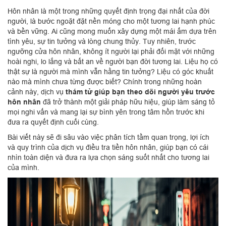
Hôn nhân là một trong những quyết định trọng đại nhất của đời
người, là bước ngoặt đặt nền móng cho một tương lai hạnh phúc
và bền vững. Ai cũng mong muốn xây dựng một mái ấm dựa trên
tình yêu, sự tin tưởng và lòng chung thủy. Tuy nhiên, trước
ngưỡng cửa hôn nhân, không ít người lại phải đối mặt với những
hoài nghi, lo lắng và bất an về người bạn đời tương lai. Liệu họ có
thật sự là người mà mình vẫn hằng tin tưởng? Liệu có góc khuất
nào mà mình chưa từng được biết? Chính trong những hoàn
cảnh này, dịch vụ
thám tử giúp bạn theo dõi người yêu trước
hôn nhân
đã trở thành một giải pháp hữu hiệu, giúp làm sáng tỏ
mọi nghi vấn và mang lại sự bình yên trong tâm hồn trước khi
đưa ra quyết định cuối cùng.
Bài viết này sẽ đi sâu vào việc phân tích tầm quan trọng, lợi ích
và quy trình của dịch vụ điều tra tiền hôn nhân, giúp bạn có cái
nhìn toàn diện và đưa ra lựa chọn sáng suốt nhất cho tương lai
của mình.