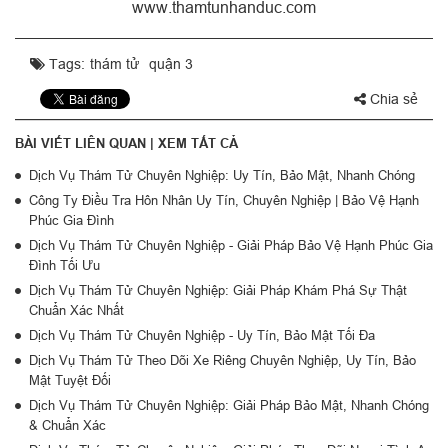
www.thamtunhanduc.com
Tags:
thám tử
quận 3
Chia sẻ
BÀI VIẾT LIÊN QUAN |
XEM TẤT CẢ
Dịch Vụ Thám Tử Chuyên Nghiệp: Uy Tín, Bảo Mật, Nhanh Chóng
Công Ty Điều Tra Hôn Nhân Uy Tín, Chuyên Nghiệp | Bảo Vệ Hạnh
Phúc Gia Đình
Dịch Vụ Thám Tử Chuyên Nghiệp - Giải Pháp Bảo Vệ Hạnh Phúc Gia
Đình Tối Ưu
Dịch Vụ Thám Tử Chuyên Nghiệp: Giải Pháp Khám Phá Sự Thật
Chuẩn Xác Nhất
Dịch Vụ Thám Tử Chuyên Nghiệp - Uy Tín, Bảo Mật Tối Đa
Dịch Vụ Thám Tử Theo Dõi Xe Riêng Chuyên Nghiệp, Uy Tín, Bảo
Mật Tuyệt Đối
Dịch Vụ Thám Tử Chuyên Nghiệp: Giải Pháp Bảo Mật, Nhanh Chóng
& Chuẩn Xác