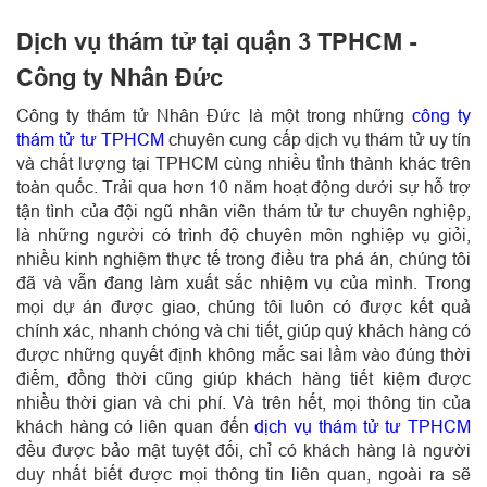
Dịch vụ thám tử tại quận 3 TPHCM -
Công ty Nhân Đức
Công ty thám tử Nhân Đức là một trong những
công ty
thám tử tư TPHCM
chuyên cung cấp dịch vụ thám tử uy tín
và chất lượng tại TPHCM cùng nhiều tỉnh thành khác trên
toàn quốc. Trải qua hơn 10 năm hoạt động dưới sự hỗ trợ
tận tình của đội ngũ nhân viên thám tử tư chuyên nghiệp,
là những người có trình độ chuyên môn nghiệp vụ giỏi,
nhiều kinh nghiệm thực tế trong điều tra phá án, chúng tôi
đã và vẫn đang làm xuất sắc nhiệm vụ của mình. Trong
mọi dự án được giao, chúng tôi luôn có được kết quả
chính xác, nhanh chóng và chi tiết, giúp quý khách hàng có
được những quyết định không mắc sai lầm vào đúng thời
điểm, đồng thời cũng giúp khách hàng tiết kiệm được
nhiều thời gian và chi phí. Và trên hết, mọi thông tin của
khách hàng có liên quan đến
dịch vụ thám tử tư TPHCM
đều được bảo mật tuyệt đối, chỉ có khách hàng là người
duy nhất biết được mọi thông tin liên quan, ngoài ra sẽ