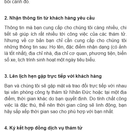
bối cảnh đó.
2. Nhận thông tin từ khách hàng yêu cầu
Thông tin mà bạn cung cấp cho chúng tôi càng nhiều, chi
tiết sẽ giúp ích rất nhiều tới công việc của các thám tử.
Nhưng về cơ bản bạn chỉ cần cung cấp cho chúng tôi
những thông tin sau: Họ tên, đặc điểm nhận dạng (có ảnh
là tốt nhất), địa chỉ nhà, địa chỉ cơ quan, phương tiện, biển
số xe, lịch trình sinh hoạt một ngày tiêu biểu.
3. Lên lịch hẹn gặp trực tiếp với khách hàng
Bạn và chúng tôi sẽ gặp mặt và trao đổi trực tiếp với nhau
tại văn phòng công ty thám tử Nhân Đức hoặc tại một địa
điểm, thời gian khác do bạn quyết định. Do tính chất công
việc là đặc thù, thế nên thời gian cũng sẽ linh động, bạn
hãy sắp xếp thời gian sao cho phù hợp với bạn nhất.
4. Ký kết hợp đồng dịch vụ thám tử