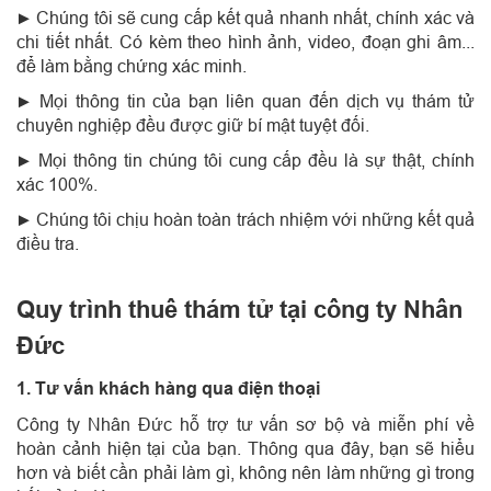
Chúng tôi sẽ cung cấp kết quả nhanh nhất, chính xác và
►
chi tiết nhất. Có kèm theo hình ảnh, video, đoạn ghi âm...
để làm bằng chứng xác minh.
Mọi thông tin của bạn liên quan đến dịch vụ thám tử
►
chuyên nghiệp đều được giữ bí mật tuyệt đối.
Mọi thông tin chúng tôi cung cấp đều là sự thật, chính
►
xác 100%.
Chúng tôi chịu hoàn toàn trách nhiệm với những kết quả
►
điều tra.
Quy trình thuê thám tử tại công ty Nhân
Đức
1. Tư vấn khách hàng qua điện thoại
Công ty Nhân Đức hỗ trợ tư vấn sơ bộ và miễn phí về
hoàn cảnh hiện tại của bạn. Thông qua đây, bạn sẽ hiểu
hơn và biết cần phải làm gì, không nên làm những gì trong