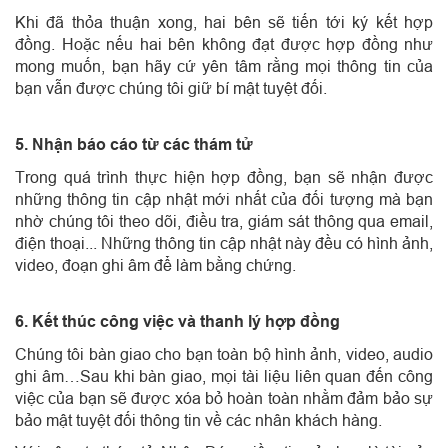
Khi đã thỏa thuận xong, hai bên sẽ tiến tới ký kết hợp
đồng. Hoặc nếu hai bên không đạt được hợp đồng như
mong muốn, bạn hãy cứ yên tâm rằng mọi thông tin của
bạn vẫn được chúng tôi giữ bí mật tuyệt đối.
5. Nhận báo cáo từ các thám tử
Trong quá trình thực hiện hợp đồng, bạn sẽ nhận được
những thông tin cập nhật mới nhất của đối tượng mà bạn
nhờ chúng tôi theo dõi, điều tra, giám sát thông qua email,
điện thoại... Những thông tin cập nhật này đều có hình ảnh,
video, đoạn ghi âm để làm bằng chứng.
6. Kết thúc công việc và thanh lý hợp đồng
Chúng tôi bàn giao cho bạn toàn bộ hình ảnh, video, audio
ghi âm…Sau khi bàn giao, mọi tài liệu liên quan đến công
việc của bạn sẽ được xóa bỏ hoàn toàn nhằm đảm bảo sự
bảo mật tuyệt đối thông tin về các nhân khách hàng.