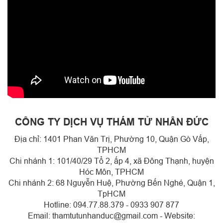
CÔNG TY DỊCH VỤ THÁM TỬ NHÂN ĐỨC
Địa chỉ: 1401 Phan Văn Trị, Phường 10, Quận Gò Vấp,
TPHCM
Chi nhánh 1: 101/40/29 Tổ 2, ấp 4, xã Đông Thạnh, huyện
Hóc Môn, TPHCM
Chi nhánh 2: 68 Nguyễn Huệ, Phường Bến Nghé, Quận 1,
TpHCM
Hotline: 094.77.88.379 - 0933 907 877
Email: thamtutunhanduc@gmail.com - Website: