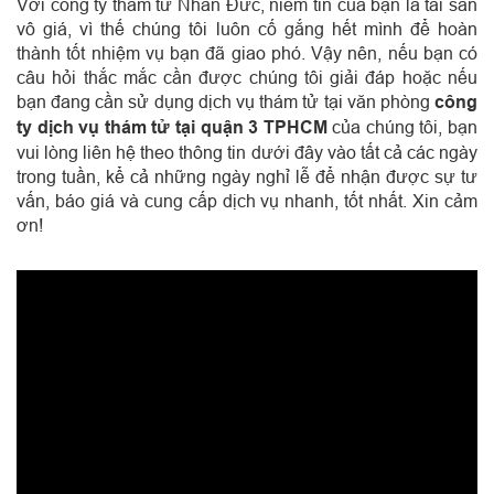
Với công ty thám tử Nhân Đức, niềm tin của bạn là tài sản
vô giá, vì thế chúng tôi luôn cố gắng hết mình để hoàn
thành tốt nhiệm vụ bạn đã giao phó. Vậy nên, nếu bạn có
câu hỏi thắc mắc cần được chúng tôi giải đáp hoặc nếu
bạn đang cần sử dụng dịch vụ thám tử tại văn phòng
công
ty dịch vụ thám tử tại quận 3 TPHCM
của chúng tôi, bạn
vui lòng liên hệ theo thông tin dưới đây vào tất cả các ngày
trong tuần, kể cả những ngày nghỉ lễ để nhận được sự tư
vấn, báo giá và cung cấp dịch vụ nhanh, tốt nhất. Xin cảm
ơn!