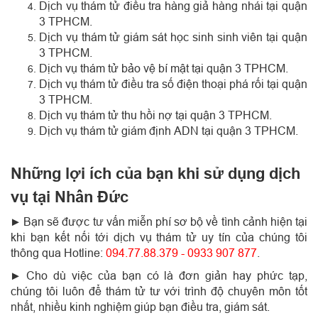
Dịch vụ thám tử điều tra hàng giả hàng nhái tại quận
3 TPHCM.
Dịch vụ thám tử giám sát học sinh sinh viên tại quận
3 TPHCM.
Dịch vụ thám tử bảo vệ bí mật tại quận 3 TPHCM.
Dịch vụ thám tử điều tra số điện thoại phá rối tại quận
3 TPHCM.
Dịch vụ thám tử thu hồi nợ tại quận 3 TPHCM.
Dịch vụ thám tử giám định ADN tại quận 3 TPHCM.
Những lợi ích của bạn khi sử dụng dịch
vụ tại Nhân Đức
Bạn sẽ được tư vấn miễn phí sơ bộ về tình cảnh hiện tại
►
khi bạn kết nối tới dịch vụ thám tử uy tín của chúng tôi
thông qua Hotline:
094.77.88.379 - 0933 907 877
.
Cho dù việc của bạn có là đơn giản hay phức tạp,
►
chúng tôi luôn để thám tử tư với trình độ chuyên môn tốt
nhất, nhiều kinh nghiệm giúp bạn điều tra, giám sát.