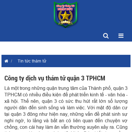
Tin tức thám tử
Công ty dịch vụ thám tử quận 3 TPHCM
Là một trong những quận trung tâm của Thành phố, quận 3
TPHCM có nhiều điều kiện để phát triển kinh tế - văn hóa -
xã hội. Thế nên, quận 3 có sức thu hút rất lớn số lượng
người dân đến sinh sống và làm việc. Với mật độ dân cư
tại quận 3 đông như hiện nay, những vấn đề phát sinh sự
nghi ngờ, lo lắng và bất an có liên quan đến chuyện vợ
chồng, con cái hay làm ăn vẫn thường xuyên xảy ra.
Cũng