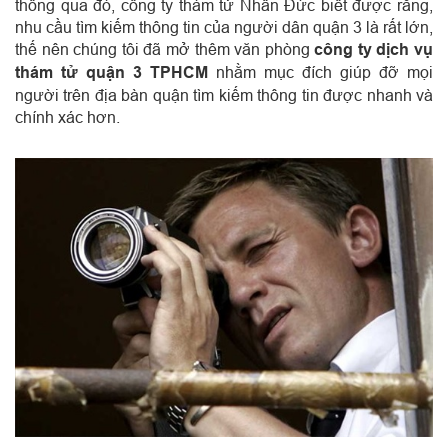
thông qua đó, công ty thám tử Nhân Đức biết được rằng,
nhu cầu tìm kiếm thông tin của người dân quận 3 là rất lớn,
thế nên chúng tôi đã mở thêm văn phòng
công ty dịch vụ
thám tử quận 3 TPHCM
nhằm mục đích giúp đỡ mọi
người trên địa bàn quận tìm kiếm thông tin được nhanh và
chính xác hơn.