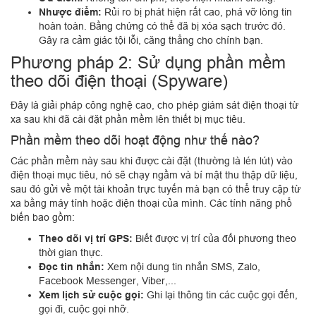
Nhược điểm:
Rủi ro bị phát hiện rất cao, phá vỡ lòng tin
hoàn toàn. Bằng chứng có thể đã bị xóa sạch trước đó.
Gây ra cảm giác tội lỗi, căng thẳng cho chính bạn.
Phương pháp 2: Sử dụng phần mềm
theo dõi điện thoại (Spyware)
Đây là giải pháp công nghệ cao, cho phép giám sát điện thoại từ
xa sau khi đã cài đặt phần mềm lên thiết bị mục tiêu.
Phần mềm theo dõi hoạt động như thế nào?
Các phần mềm này sau khi được cài đặt (thường là lén lút) vào
điện thoại mục tiêu, nó sẽ chạy ngầm và bí mật thu thập dữ liệu,
sau đó gửi về một tài khoản trực tuyến mà bạn có thể truy cập từ
xa bằng máy tính hoặc điện thoại của mình. Các tính năng phổ
biến bao gồm:
Theo dõi vị trí GPS:
Biết được vị trí của đối phương theo
thời gian thực.
Đọc tin nhắn:
Xem nội dung tin nhắn SMS, Zalo,
Facebook Messenger, Viber,...
Xem lịch sử cuộc gọi:
Ghi lại thông tin các cuộc gọi đến,
gọi đi, cuộc gọi nhỡ.