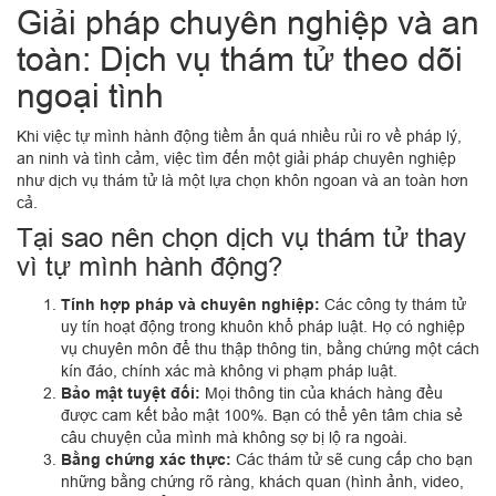
Giải pháp chuyên nghiệp và an
toàn: Dịch vụ thám tử theo dõi
ngoại tình
Khi việc tự mình hành động tiềm ẩn quá nhiều rủi ro về pháp lý,
an ninh và tình cảm, việc tìm đến một giải pháp chuyên nghiệp
như dịch vụ thám tử là một lựa chọn khôn ngoan và an toàn hơn
cả.
Tại sao nên chọn dịch vụ thám tử thay
vì tự mình hành động?
Tính hợp pháp và chuyên nghiệp:
Các công ty thám tử
uy tín hoạt động trong khuôn khổ pháp luật. Họ có nghiệp
vụ chuyên môn để thu thập thông tin, bằng chứng một cách
kín đáo, chính xác mà không vi phạm pháp luật.
Bảo mật tuyệt đối:
Mọi thông tin của khách hàng đều
được cam kết bảo mật 100%. Bạn có thể yên tâm chia sẻ
câu chuyện của mình mà không sợ bị lộ ra ngoài.
Bằng chứng xác thực:
Các thám tử sẽ cung cấp cho bạn
những bằng chứng rõ ràng, khách quan (hình ảnh, video,