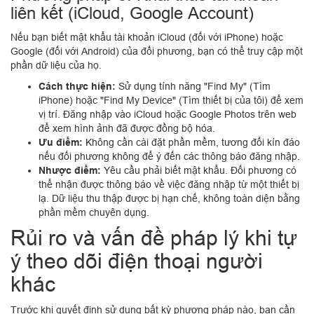
liên kết (iCloud, Google Account)
Nếu bạn biết mật khẩu tài khoản iCloud (đối với iPhone) hoặc
Google (đối với Android) của đối phương, bạn có thể truy cập một
phần dữ liệu của họ.
Cách thực hiện:
Sử dụng tính năng "Find My" (Tìm
iPhone) hoặc "Find My Device" (Tìm thiết bị của tôi) để xem
vị trí. Đăng nhập vào iCloud hoặc Google Photos trên web
để xem hình ảnh đã được đồng bộ hóa.
Ưu điểm:
Không cần cài đặt phần mềm, tương đối kín đáo
nếu đối phương không để ý đến các thông báo đăng nhập.
Nhược điểm:
Yêu cầu phải biết mật khẩu. Đối phương có
thể nhận được thông báo về việc đăng nhập từ một thiết bị
lạ. Dữ liệu thu thập được bị hạn chế, không toàn diện bằng
phần mềm chuyên dụng.
Rủi ro và vấn đề pháp lý khi tự
ý theo dõi điện thoại người
khác
Trước khi quyết định sử dụng bất kỳ phương pháp nào, bạn cần