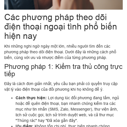
Các phương pháp theo dõi
điện thoại ngoại tình phổ biến
hiện nay
Khi những nghi ngờ ngày một lớn, nhiều người tìm đến các
phương pháp theo dõi điện thoại. Dưới đây là những cách phổ
biến, cùng với ưu và nhược điểm của từng phương pháp.
Phương pháp 1: Kiểm tra thủ công trực
tiếp
Đây là cách đơn giản nhất, yêu cầu bạn phải có quyền truy cập
vật lý vào điện thoại của đối phương khi họ không để ý.
Cách thực hiện:
Lợi dụng lúc đối phương đang tắm, ngủ
hoặc để quên điện thoại, bạn nhanh chóng kiểm tra các
mục như tin nhắn (SMS, Zalo, Messenger), thư viện ảnh,
lịch sử cuộc gọi, lịch sử trình duyệt web, và cả thư mục
"Thùng rác" hay "Đã xóa gần đây".
Ưu điểm:
Không tốn chi phí, thực hiện nhanh chóng.