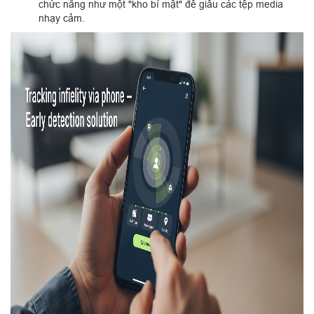
chức năng như một "kho bí mật" để giấu các tệp media
nhạy cảm.