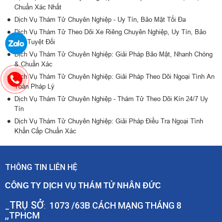
Chuẩn Xác Nhất
Dịch Vụ Thám Tử Chuyên Nghiệp - Uy Tín, Bảo Mật Tối Đa
Dịch Vụ Thám Tử Theo Dõi Xe Riêng Chuyên Nghiệp, Uy Tín, Bảo
Mật Tuyệt Đối
Dịch Vụ Thám Tử Chuyên Nghiệp: Giải Pháp Bảo Mật, Nhanh Chóng
& Chuẩn Xác
Dịch Vụ Thám Tử Chuyên Nghiệp: Giải Pháp Theo Dõi Ngoại Tình An
Toàn Pháp Lý
Dịch Vụ Thám Tử Chuyên Nghiệp - Thám Tử Theo Dõi Kín 24/7 Uy
Tín
Dịch Vụ Thám Tử Chuyên Nghiệp: Giải Pháp Điều Tra Ngoại Tình
Khẩn Cấp Chuẩn Xác
THÔNG TIN LIÊN HỆ
CÔNG TY DỊCH VỤ THÁM TỬ NHÂN ĐỨC
TRỤ SỞ
1073 /63B CÁCH MẠNG THÁNG 8
_
:
,,TPHCM