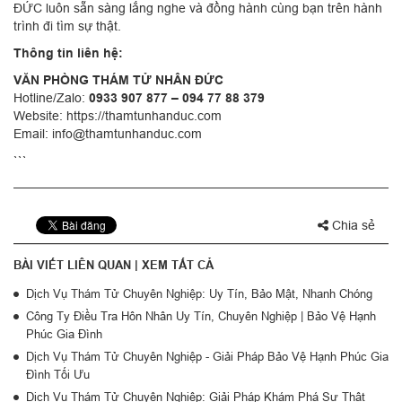
ĐỨC luôn sẵn sàng lắng nghe và đồng hành cùng bạn trên hành
trình đi tìm sự thật.
Thông tin liên hệ:
VĂN PHÒNG THÁM TỬ NHÂN ĐỨC
Hotline/Zalo:
0933 907 877 – 094 77 88 379
Website: https://thamtunhanduc.com
Email: info@thamtunhanduc.com
```
Chia sẻ
BÀI VIẾT LIÊN QUAN |
XEM TẤT CẢ
Dịch Vụ Thám Tử Chuyên Nghiệp: Uy Tín, Bảo Mật, Nhanh Chóng
Công Ty Điều Tra Hôn Nhân Uy Tín, Chuyên Nghiệp | Bảo Vệ Hạnh
Phúc Gia Đình
Dịch Vụ Thám Tử Chuyên Nghiệp - Giải Pháp Bảo Vệ Hạnh Phúc Gia
Đình Tối Ưu
Dịch Vụ Thám Tử Chuyên Nghiệp: Giải Pháp Khám Phá Sự Thật