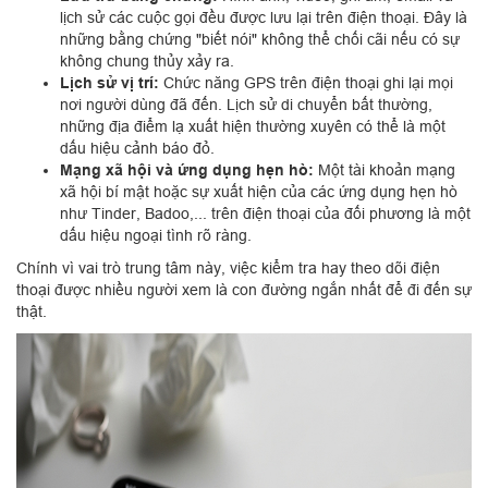
lịch sử các cuộc gọi đều được lưu lại trên điện thoại. Đây là
những bằng chứng "biết nói" không thể chối cãi nếu có sự
không chung thủy xảy ra.
Lịch sử vị trí:
Chức năng GPS trên điện thoại ghi lại mọi
nơi người dùng đã đến. Lịch sử di chuyển bất thường,
những địa điểm lạ xuất hiện thường xuyên có thể là một
dấu hiệu cảnh báo đỏ.
Mạng xã hội và ứng dụng hẹn hò:
Một tài khoản mạng
xã hội bí mật hoặc sự xuất hiện của các ứng dụng hẹn hò
như Tinder, Badoo,... trên điện thoại của đối phương là một
dấu hiệu ngoại tình rõ ràng.
Chính vì vai trò trung tâm này, việc kiểm tra hay theo dõi điện
thoại được nhiều người xem là con đường ngắn nhất để đi đến sự
thật.