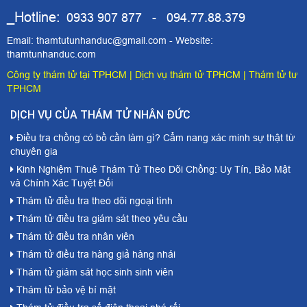
_Hotline:
0933 907 877 - 094.77.88.379
Email: thamtutunhanduc@gmail.com - Website:
thamtunhanduc.com
Công ty thám tử tại TPHCM
|
Dịch vụ thám tử TPHCM
|
Thám tử tư
TPHCM
DỊCH VỤ CỦA THÁM TỬ NHÂN ĐỨC
Điều tra chồng có bồ cần làm gì? Cẩm nang xác minh sự thật từ
chuyên gia
Kinh Nghiệm Thuê Thám Tử Theo Dõi Chồng: Uy Tín, Bảo Mật
và Chính Xác Tuyệt Đối
Thám tử điều tra theo dõi ngoại tình
Thám tử điều tra giám sát theo yêu cầu
Thám tử điều tra nhân viên
Thám tử điều tra hàng giả hàng nhái
Thám tử giám sát học sinh sinh viên
Thám tử bảo vệ bí mật