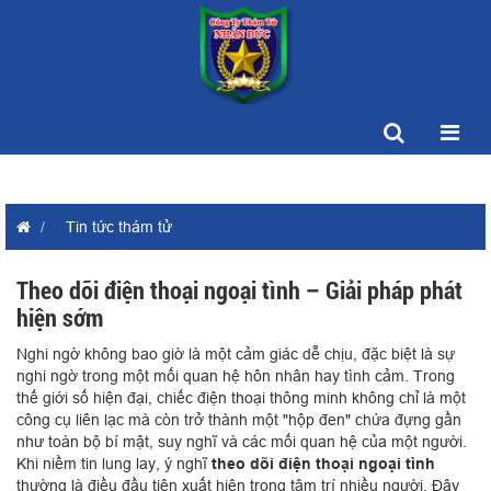
Tin tức thám tử
Theo dõi điện thoại ngoại tình – Giải pháp phát
hiện sớm
Nghi ngờ không bao giờ là một cảm giác dễ chịu, đặc biệt là sự
nghi ngờ trong một mối quan hệ hôn nhân hay tình cảm. Trong
thế giới số hiện đại, chiếc điện thoại thông minh không chỉ là một
công cụ liên lạc mà còn trở thành một "hộp đen" chứa đựng gần
như toàn bộ bí mật, suy nghĩ và các mối quan hệ của một người.
Khi niềm tin lung lay, ý nghĩ
theo dõi điện thoại ngoại tình
thường là điều đầu tiên xuất hiện trong tâm trí nhiều người. Đây