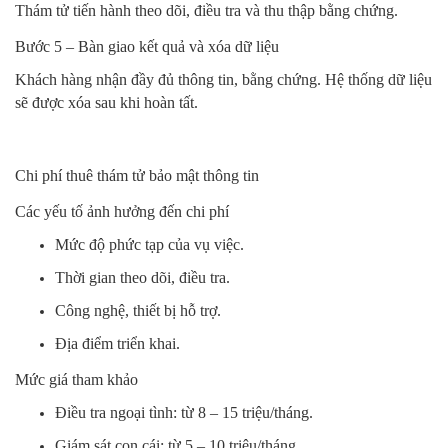
Thám tử tiến hành theo dõi, điều tra và thu thập bằng chứng.
Bước 5 – Bàn giao kết quả và xóa dữ liệu
Khách hàng nhận đầy đủ thông tin, bằng chứng. Hệ thống dữ liệu
sẽ được xóa sau khi hoàn tất.
Chi phí thuê thám tử bảo mật thông tin
Các yếu tố ảnh hưởng đến chi phí
Mức độ phức tạp của vụ việc.
Thời gian theo dõi, điều tra.
Công nghệ, thiết bị hỗ trợ.
Địa điểm triển khai.
Mức giá tham khảo
Điều tra ngoại tình: từ 8 – 15 triệu/tháng.
Giám sát con cái: từ 5 – 10 triệu/tháng.