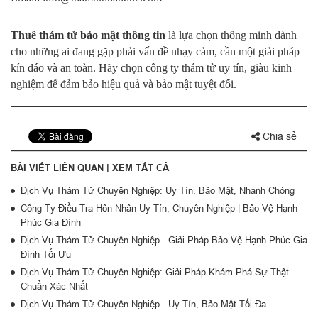
Thuê thám tử bảo mật thông tin
là lựa chọn thông minh dành
cho những ai đang gặp phải vấn đề nhạy cảm, cần một giải pháp
kín đáo và an toàn. Hãy chọn công ty thám tử uy tín, giàu kinh
nghiệm để đảm bảo hiệu quả và bảo mật tuyệt đối.
Chia sẻ
BÀI VIẾT LIÊN QUAN |
XEM TẤT CẢ
Dịch Vụ Thám Tử Chuyên Nghiệp: Uy Tín, Bảo Mật, Nhanh Chóng
Công Ty Điều Tra Hôn Nhân Uy Tín, Chuyên Nghiệp | Bảo Vệ Hạnh
Phúc Gia Đình
Dịch Vụ Thám Tử Chuyên Nghiệp - Giải Pháp Bảo Vệ Hạnh Phúc Gia
Đình Tối Ưu
Dịch Vụ Thám Tử Chuyên Nghiệp: Giải Pháp Khám Phá Sự Thật
Chuẩn Xác Nhất
Dịch Vụ Thám Tử Chuyên Nghiệp - Uy Tín, Bảo Mật Tối Đa