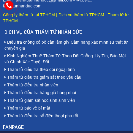
Email: thamtutunhanduc@gmail.com - Website:
thamtunhanduc.com
Công ty thám tử tại TPHCM
|
Dịch vụ thám tử TPHCM
|
Thám tử tư
TPHCM
DỊCH VỤ CỦA THÁM TỬ NHÂN ĐỨC
Điều tra chồng có bồ cần làm gì? Cẩm nang xác minh sự thật từ
chuyên gia
Kinh Nghiệm Thuê Thám Tử Theo Dõi Chồng: Uy Tín, Bảo Mật
và Chính Xác Tuyệt Đối
Thám tử điều tra theo dõi ngoại tình
Thám tử điều tra giám sát theo yêu cầu
Thám tử điều tra nhân viên
Thám tử điều tra hàng giả hàng nhái
Thám tử giám sát học sinh sinh viên
Thám tử bảo vệ bí mật
Thám tử điều tra số điện thoại phá rối
FANPAGE