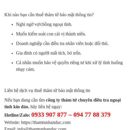
Khi nào bạn cần thuê thám tử bảo mật thông tin?
Nghi ngờ vợ/chồng ngoại tình.
Muốn kiểm soát con cái vị thành niên.
Doanh nghiệp cần điều tra nhân viên hoặc đối thủ.
Gia đình có người mất tích, bỏ trốn.
Cá nhân muốn bảo vệ quyền riêng tư khi xử lý tình huống
nhạy cảm.
Liên hệ dịch vụ thuê thám tử bảo mật thông tin
Nếu bạn đang cần tìm
công ty thám tử chuyên điều tra ngoại
tình kín đáo
, hãy liên hệ ngay:
0933 907 877 – 094 77 88 379
Hotline/Zalo:
Website: https://thamtunhanduc.com
Email: info@thamtunhanduc.com