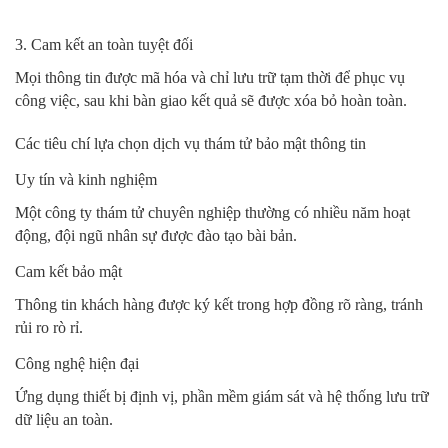
3. Cam kết an toàn tuyệt đối
Mọi thông tin được mã hóa và chỉ lưu trữ tạm thời để phục vụ
công việc, sau khi bàn giao kết quả sẽ được xóa bỏ hoàn toàn.
Các tiêu chí lựa chọn dịch vụ thám tử bảo mật thông tin
Uy tín và kinh nghiệm
Một công ty thám tử chuyên nghiệp thường có nhiều năm hoạt
động, đội ngũ nhân sự được đào tạo bài bản.
Cam kết bảo mật
Thông tin khách hàng được ký kết trong hợp đồng rõ ràng, tránh
rủi ro rò rỉ.
Công nghệ hiện đại
Ứng dụng thiết bị định vị, phần mềm giám sát và hệ thống lưu trữ
dữ liệu an toàn.