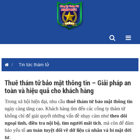
Tin tức thám tử
Thuê thám tử bảo mật thông tin – Giải pháp an
toàn và hiệu quả cho khách hàng
Trong xã hội hiện đại, nhu cầu
thuê thám tử bảo mật thông tin
ngày càng tăng cao. Khách hàng tìm đến các công ty thám tử
không chỉ để giải quyết những vấn đề nhạy cảm như
theo dõi
ngoại tình, điều tra nội bộ, tìm người mất tích
, mà còn để đảm
bảo yếu tố
an toàn tuyệt đối về dữ liệu cá nhân và bí mật đời
tư
.