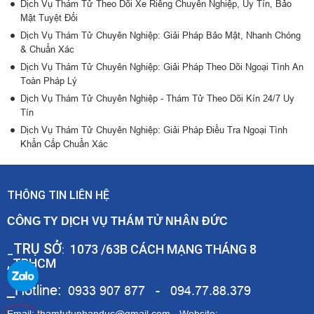
Dịch Vụ Thám Tử Theo Dõi Xe Riêng Chuyên Nghiệp, Uy Tín, Bảo
Mật Tuyệt Đối
Dịch Vụ Thám Tử Chuyên Nghiệp: Giải Pháp Bảo Mật, Nhanh Chóng
& Chuẩn Xác
Dịch Vụ Thám Tử Chuyên Nghiệp: Giải Pháp Theo Dõi Ngoại Tình An
Toàn Pháp Lý
Dịch Vụ Thám Tử Chuyên Nghiệp - Thám Tử Theo Dõi Kín 24/7 Uy
Tín
Dịch Vụ Thám Tử Chuyên Nghiệp: Giải Pháp Điều Tra Ngoại Tình
Khẩn Cấp Chuẩn Xác
THÔNG TIN LIÊN HỆ
CÔNG TY DỊCH VỤ THÁM TỬ NHÂN ĐỨC
TRỤ SỞ
1073 /63B CÁCH MẠNG THÁNG 8
_
:
,,TPHCM
_Hotline:
0933 907 877 - 094.77.88.379