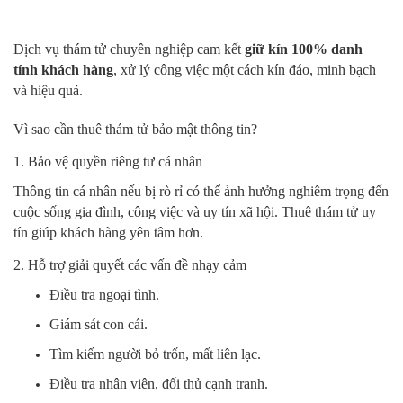
Dịch vụ thám tử chuyên nghiệp cam kết
giữ kín 100% danh
tính khách hàng
, xử lý công việc một cách kín đáo, minh bạch
và hiệu quả.
Vì sao cần thuê thám tử bảo mật thông tin?
1. Bảo vệ quyền riêng tư cá nhân
Thông tin cá nhân nếu bị rò rỉ có thể ảnh hưởng nghiêm trọng đến
cuộc sống gia đình, công việc và uy tín xã hội. Thuê thám tử uy
tín giúp khách hàng yên tâm hơn.
2. Hỗ trợ giải quyết các vấn đề nhạy cảm
Điều tra ngoại tình.
Giám sát con cái.
Tìm kiếm người bỏ trốn, mất liên lạc.
Điều tra nhân viên, đối thủ cạnh tranh.