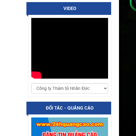
VIDEO
ĐỐI TÁC - QUẢNG CÁO