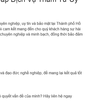
uyên nghiệp, uy tín và bảo mật tại Thành phố Hồ
 tôi cam kết mang đến cho quý khách hàng sự hài
ệc chuyên nghiệp và minh bạch, đồng thời bảo đảm
 và đạo đức nghề nghiệp, để mang lại kết quả tốt
i quyết vấn đề của mình? Hãy liên hệ ngay