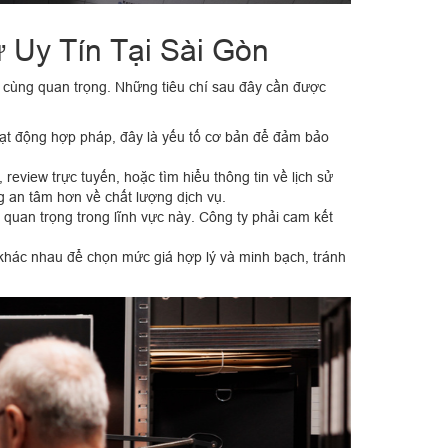
 Uy Tín Tại Sài Gòn
vô cùng quan trọng. Những tiêu chí sau đây cần được
ạt động hợp pháp, đây là yếu tố cơ bản để đảm bảo
eview trực tuyến, hoặc tìm hiểu thông tin về lịch sử
g an tâm hơn về chất lượng dịch vụ.
 quan trọng trong lĩnh vực này. Công ty phải cam kết
 khác nhau để chọn mức giá hợp lý và minh bạch, tránh