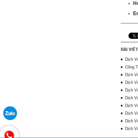
Ho
E
BÀI VIẾ
Dịch V
Công T
Dịch V
Dịch V
Dịch V
Dịch V
Dịch V
Dịch V
Dịch V
Dịch V