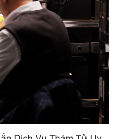
ấp Dịch Vụ Thám Tử Uy