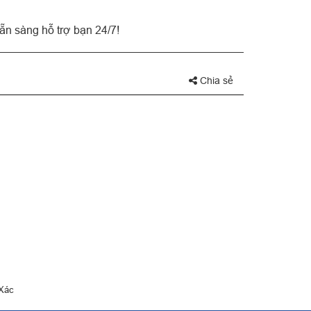
n sàng hỗ trợ bạn 24/7!
Chia sẻ
 Xác