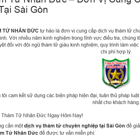
Tại Sài Gòn
 TỬ NHÂN ĐỨC
tự hào là đơn vị cung cấp dịch vụ thám tử ch
inh. Với nhiều năm kinh nghiệm trong lĩnh vực điều tra, chúng
yệt đối với đội ngũ thám tử giàu kinh nghiệm, quy trình làm vi
chi phí hợp lý.
tôi cam kết sử dụng các biện pháp hiện đại, tuân thủ pháp luật
nhất cho khách hàng.
ệ Thám Tử Nhân Đức Ngay Hôm Nay!
ng cần một
dịch vụ thám tử chuyên nghiệp tại Sài Gòn
để giả
m Tử Nhân Đức
để được tư vấn miễn phí: