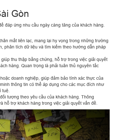
Sài Gòn
 để đáp ứng nhu cầu ngày càng tăng của khách hàng.
thân mất liên lạc, mang lại hy vọng trong những trường
n, phân tích dữ liệu và tìm kiếm theo hướng dẫn pháp
 giúp thu thập bằng chứng, hỗ trợ trong việc giải quyết
khách hàng. Quan trọng là phải tuân thủ nguyên tắc
ân hoặc doanh nghiệp, giúp đảm bảo tính xác thực của
ác minh thông tin có thể áp dụng cho các mục đích như
 tuệ.
 đối tượng theo yêu cầu của khách hàng. Thông
và hỗ trợ khách hàng trong việc giải quyết vấn đề.