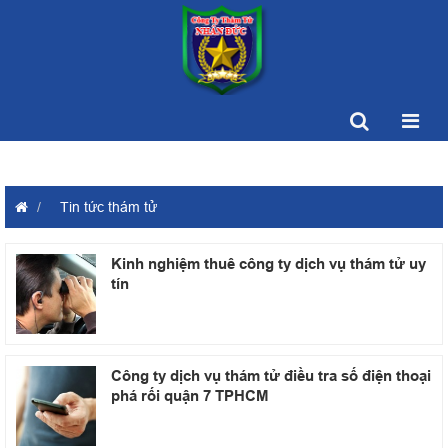
Tin tức thám tử
Kinh nghiệm thuê công ty dịch vụ thám tử uy
tín
Công ty dịch vụ thám tử điều tra số điện thoại
phá rối quận 7 TPHCM