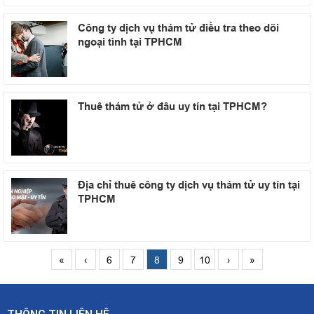
Công ty dịch vụ thám tử điều tra theo dõi
ngoại tình tại TPHCM
Thuê thám tử ở đâu uy tín tại TPHCM?
Địa chỉ thuê công ty dịch vụ thám tử uy tín tại
TPHCM
«
‹
6
7
8
9
10
›
»