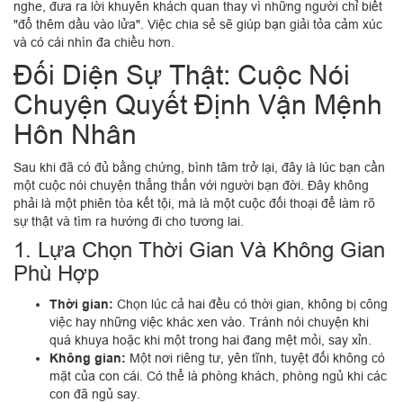
nghe, đưa ra lời khuyên khách quan thay vì những người chỉ biết
"đổ thêm dầu vào lửa". Việc chia sẻ sẽ giúp bạn giải tỏa cảm xúc
và có cái nhìn đa chiều hơn.
Đối Diện Sự Thật: Cuộc Nói
Chuyện Quyết Định Vận Mệnh
Hôn Nhân
Sau khi đã có đủ bằng chứng, bình tâm trở lại, đây là lúc bạn cần
một cuộc nói chuyện thẳng thắn với người bạn đời. Đây không
phải là một phiên tòa kết tội, mà là một cuộc đối thoại để làm rõ
sự thật và tìm ra hướng đi cho tương lai.
1. Lựa Chọn Thời Gian Và Không Gian
Phù Hợp
Thời gian:
Chọn lúc cả hai đều có thời gian, không bị công
việc hay những việc khác xen vào. Tránh nói chuyện khi
quá khuya hoặc khi một trong hai đang mệt mỏi, say xỉn.
Không gian:
Một nơi riêng tư, yên tĩnh, tuyệt đối không có
mặt của con cái. Có thể là phòng khách, phòng ngủ khi các
con đã ngủ say.