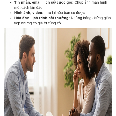
Tin nhắn, email, lịch sử cuộc gọi:
Chụp ảnh màn hình
một cách kín đáo.
Hình ảnh, video:
Lưu lại nếu bạn có được.
Hóa đơn, lịch trình bất thường:
Những bằng chứng gián
tiếp nhưng có giá trị củng cố.